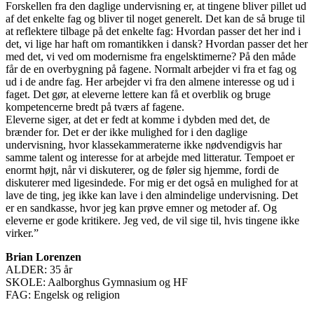
Forskellen fra den daglige undervisning er, at tingene bliver pillet ud
af det enkelte fag og bliver til noget generelt. Det kan de så bruge til
at reflektere tilbage på det enkelte fag: Hvordan passer det her ind i
det, vi lige har haft om romantikken i dansk? Hvordan passer det her
med det, vi ved om modernisme fra engelsktimerne? På den måde
får de en overbygning på fagene. Normalt arbejder vi fra et fag og
ud i de andre fag. Her arbejder vi fra den almene interesse og ud i
faget. Det gør, at eleverne lettere kan få et overblik og bruge
kompetencerne bredt på tværs af fagene.
Eleverne siger, at det er fedt at komme i dybden med det, de
brænder for. Det er der ikke mulighed for i den daglige
undervisning, hvor klassekammeraterne ikke nødvendigvis har
samme talent og interesse for at arbejde med litteratur. Tempoet er
enormt højt, når vi diskuterer, og de føler sig hjemme, fordi de
diskuterer med ligesindede. For mig er det også en mulighed for at
lave de ting, jeg ikke kan lave i den almindelige undervisning. Det
er en sandkasse, hvor jeg kan prøve emner og metoder af. Og
eleverne er gode kritikere. Jeg ved, de vil sige til, hvis tingene ikke
virker.”
Brian Lorenzen
ALDER: 35 år
SKOLE: Aalborghus Gymnasium og HF
FAG: Engelsk og religion