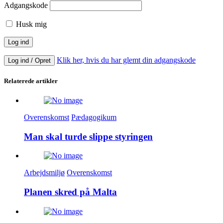
Adgangskode
Husk mig
Klik her, hvis du har glemt din adgangskode
Log ind / Opret
Relaterede artikler
Overenskomst
Pædagogikum
Man skal turde slippe styringen
Arbejdsmiljø
Overenskomst
Planen skred på Malta