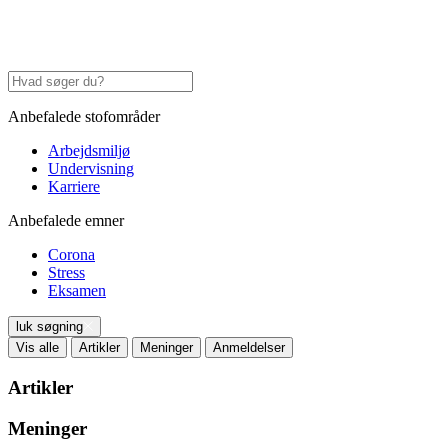
Anbefalede stofområder
Arbejdsmiljø
Undervisning
Karriere
Anbefalede emner
Corona
Stress
Eksamen
luk søgning
Vis alle
Artikler
Meninger
Anmeldelser
Artikler
Meninger