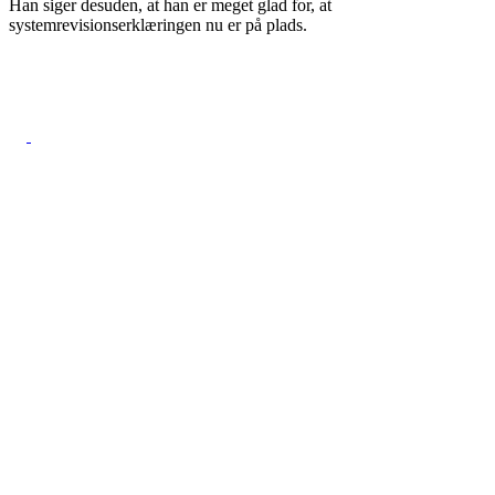
Han siger desuden, at han er meget glad for, at
systemrevisionserklæringen nu er på plads.