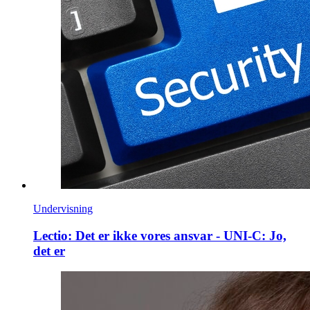
Undervisning
Lectio: Det er ikke vores ansvar - UNI-C: Jo,
det er