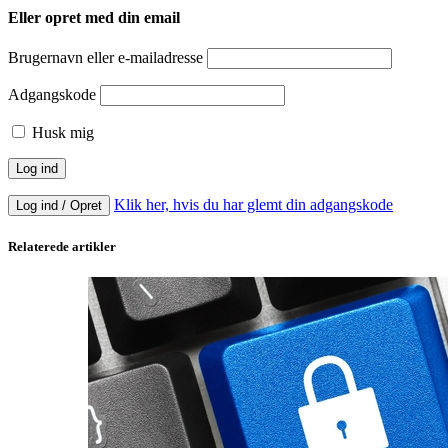
Eller opret med din email
Brugernavn eller e-mailadresse
Adgangskode
Husk mig
Klik her, hvis du har glemt din adgangskode
Log ind / Opret
Relaterede artikler