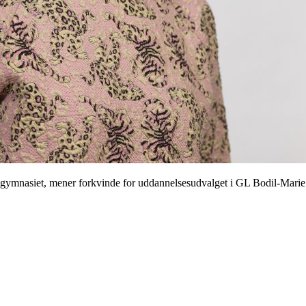
g i gymnasiet, mener forkvinde for uddannelsesudvalget i GL Bodil-Mari