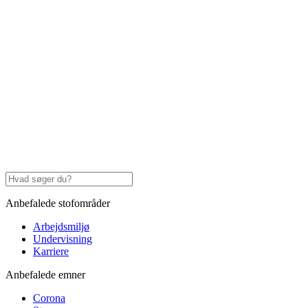
Anbefalede stofområder
Arbejdsmiljø
Undervisning
Karriere
Anbefalede emner
Corona