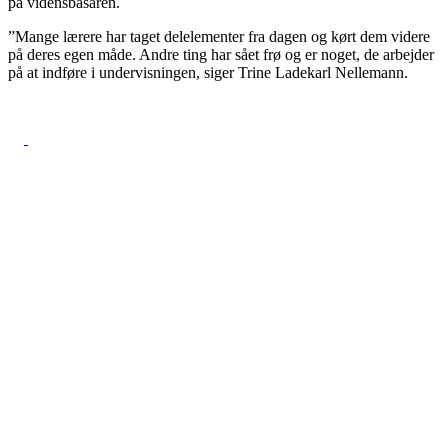
på vidensbasaren.
”Mange lærere har taget delelementer fra dagen og kørt dem videre
på deres egen måde. Andre ting har sået frø og er noget, de arbejder
på at indføre i undervisningen, siger Trine Ladekarl Nellemann.