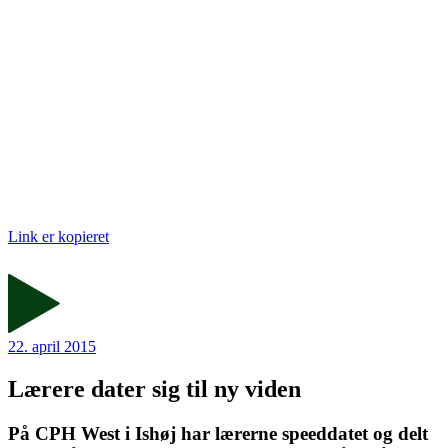
Link er kopieret
22. april 2015
Lærere dater sig til ny viden
På CPH West i Ishøj har lærerne speeddatet og delt