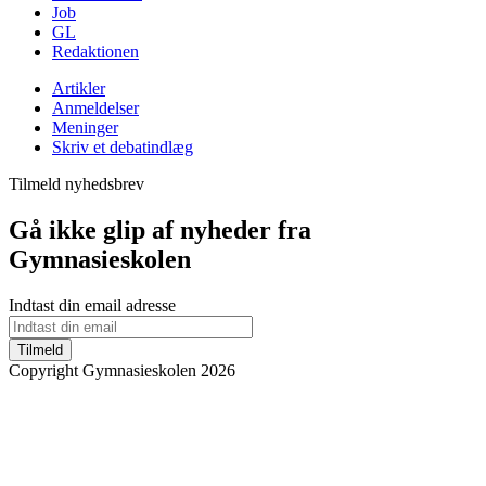
Job
GL
Redaktionen
Artikler
Anmeldelser
Meninger
Skriv et debatindlæg
Tilmeld nyhedsbrev
Gå ikke glip af nyheder fra
Gymnasieskolen
Indtast din email adresse
Tilmeld
Copyright Gymnasieskolen 2026