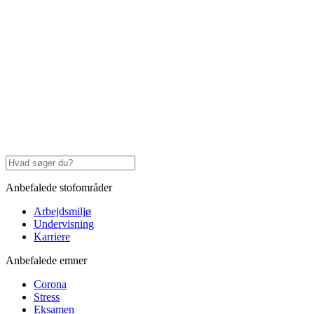
Anbefalede stofområder
Arbejdsmiljø
Undervisning
Karriere
Anbefalede emner
Corona
Stress
Eksamen