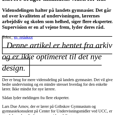
Vidensdelingen halter på landets gymnasier. Det går
ud over kvaliteten af undervisningen, lærernes
arbejdsliv og skolen som helhed, siger flere eksperter.
Supervision er en af vejene frem, lyder deres råd.
Tekst_
gs_redaktor
Denne artikel er hentet fra arkiv
og er ikke optimeret til det nye
design.
Der er brug for mere vidensdeling på landets gymnasier. Det vil give
bedre undervisning og en mindre stresset hverdag for den enkelte
lærer. Ikke mindst for nye lærere.
Sådan lyder meldingen fra flere eksperter.
Lars Due Arnov, der er lærer på Grib­skov Gymnasium og
gymnasiekonsulent på Center for Undervisningsmidler ved UCC, er