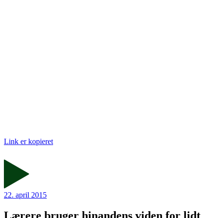
Link er kopieret
22. april 2015
Lærere bruger hinandens viden for lidt