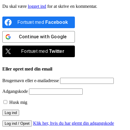
Du skal være
logget ind
for at skrive en kommentar.
Fortsæt med
Facebook
Continue with
Google
Fortsæt med
Twitter
Eller opret med din email
Brugernavn eller e-mailadresse
Adgangskode
Husk mig
Klik her, hvis du har glemt din adgangskode
Log ind / Opret