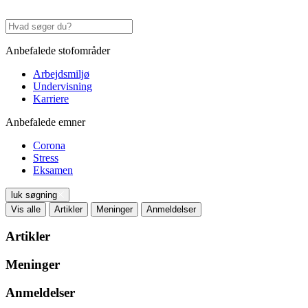
Anbefalede stofområder
Arbejdsmiljø
Undervisning
Karriere
Anbefalede emner
Corona
Stress
Eksamen
luk søgning
Vis alle
Artikler
Meninger
Anmeldelser
Artikler
Meninger
Anmeldelser