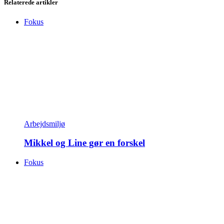
Relaterede artikler
Fokus
Arbejdsmiljø
Mikkel og Line gør en forskel
Fokus