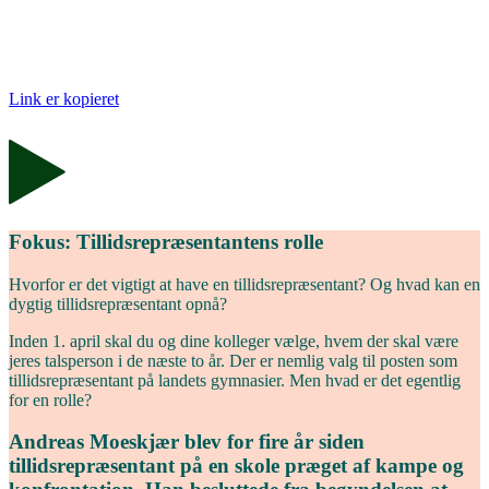
Link er kopieret
Fokus: Tillidsrepræsentantens rolle
Hvorfor er det vigtigt at have en tillidsrepræsentant? Og hvad kan en
dygtig tillidsrepræsentant opnå?
Inden 1. april skal du og dine kolleger vælge, hvem der skal være
jeres talsperson i de næste to år. Der er nemlig valg til posten som
tillids­repræsentant på landets gymnasier. Men hvad er det egentlig
for en rolle?
Andreas Moeskjær blev for fire år siden
tillidsrepræsentant på en skole præget af kampe og