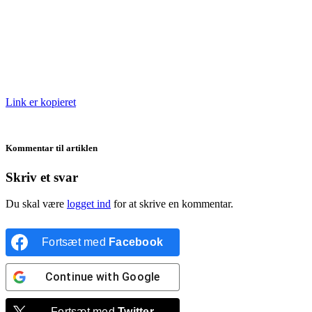
Link er kopieret
Kommentar til artiklen
Skriv et svar
Du skal være
logget ind
for at skrive en kommentar.
Fortsæt med
Facebook
Continue with
Google
Fortsæt med
Twitter