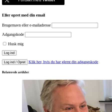
Eller opret med din email
Brugernavn eller e-mailadresse
Adgangskode
Husk mig
Klik her, hvis du har glemt din adgangskode
Log ind / Opret
Relaterede artikler