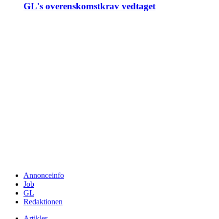
GL's overenskomstkrav vedtaget
Annonceinfo
Job
GL
Redaktionen
Artikler