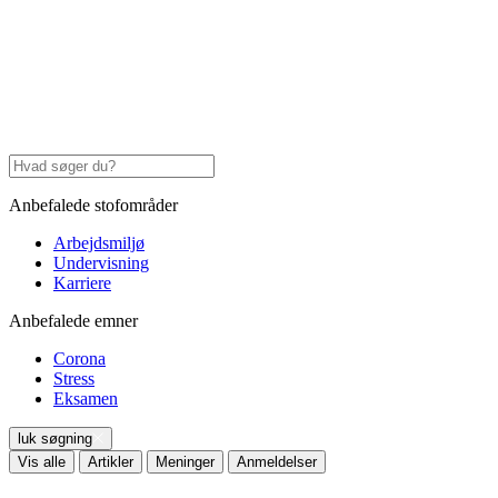
Anbefalede stofområder
Arbejdsmiljø
Undervisning
Karriere
Anbefalede emner
Corona
Stress
Eksamen
luk søgning
Vis alle
Artikler
Meninger
Anmeldelser