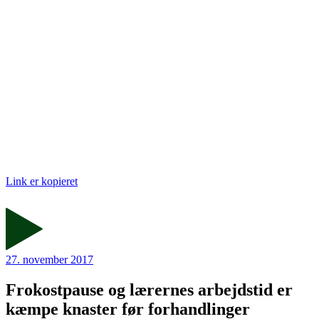
Link er kopieret
27. november 2017
Frokostpause og lærernes arbejdstid er
kæmpe knaster før forhandlinger