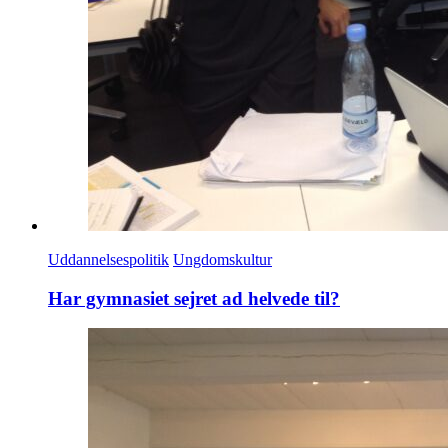
Uddannelsespolitik
Ungdomskultur
Har gymnasiet sejret ad helvede til?