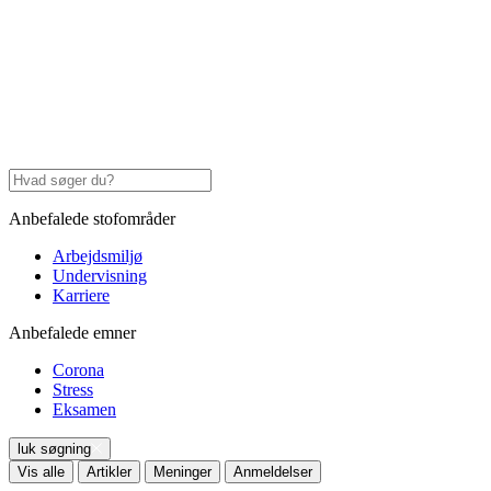
Anbefalede stofområder
Arbejdsmiljø
Undervisning
Karriere
Anbefalede emner
Corona
Stress
Eksamen
luk søgning
Vis alle
Artikler
Meninger
Anmeldelser