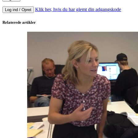
Klik her, hvis du har glemt din adgangskode
Log ind / Opret
Relaterede artikler