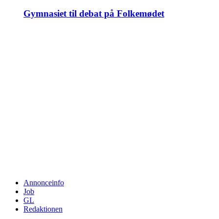
Gymnasiet til debat på Folkemødet
Annonceinfo
Job
GL
Redaktionen