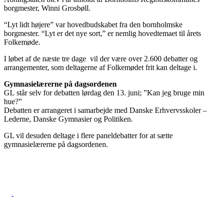
borgmester, Winni Grosbøll.
“Lyt lidt højere” var hovedbudskabet fra den bornholmske
borgmester. “Lyt er det nye sort,” er nemlig hovedtemaet til årets
Folkemøde.
I løbet af de næste tre dage vil der være over 2.600 debatter og
arrangementer, som deltagerne af Folkemødet frit kan deltage i.
Gymnasielærerne på dagsordenen
GL står selv for debatten lørdag den 13. juni; ”Kan jeg bruge min
hue?”
Debatten er arrangeret i samarbejde med Danske Erhvervsskoler –
Lederne, Danske Gymnasier og Politiken.
GL vil desuden deltage i flere paneldebatter for at sætte
gymnasielærerne på dagsordenen.