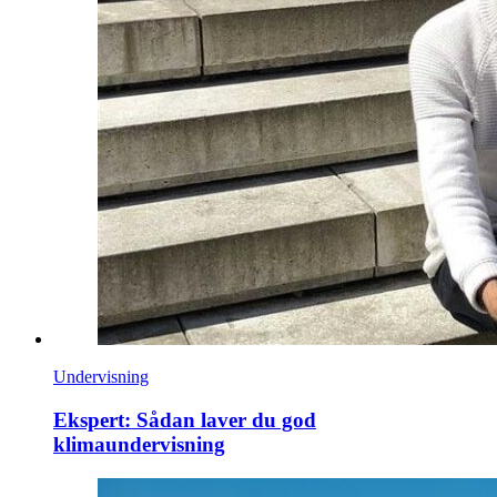
Undervisning
Ekspert: Sådan laver du god
klimaundervisning