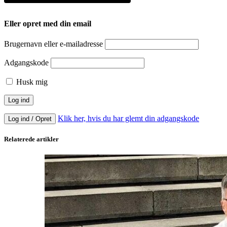
Eller opret med din email
Brugernavn eller e-mailadresse
Adgangskode
Husk mig
Klik her, hvis du har glemt din adgangskode
Log ind / Opret
Relaterede artikler