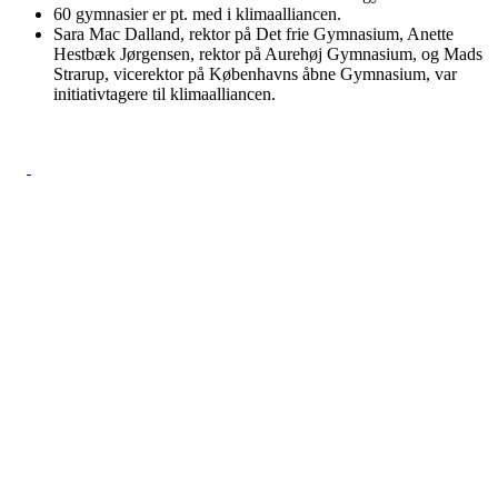
60 gymnasier er pt. med i klimaalliancen.
Sara Mac Dalland, rektor på Det frie Gymnasium, Anette
Hestbæk Jørgensen, rektor på Aurehøj Gymnasium, og Mads
Strarup, vicerektor på Københavns åbne Gymnasium, var
initiativtagere til klimaalliancen.