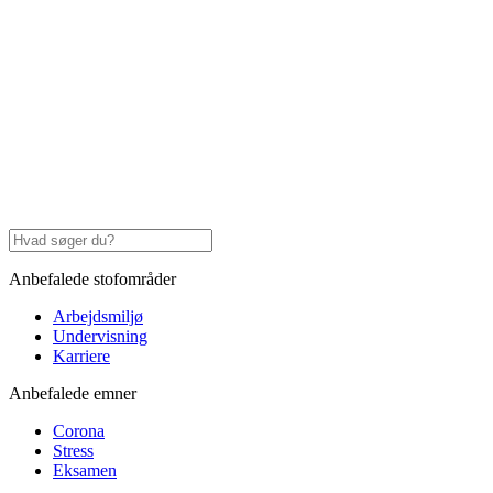
Anbefalede stofområder
Arbejdsmiljø
Undervisning
Karriere
Anbefalede emner
Corona
Stress
Eksamen