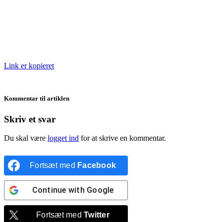
Link er kopieret
Kommentar til artiklen
Skriv et svar
Du skal være
logget ind
for at skrive en kommentar.
Fortsæt med
Facebook
Continue with
Google
Fortsæt med
Twitter