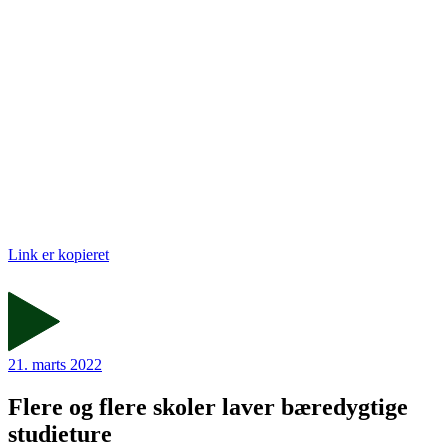
Link er kopieret
21. marts 2022
Flere og flere skoler laver bæredygtige
studieture