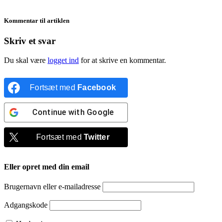
Kommentar til artiklen
Skriv et svar
Du skal være
logget ind
for at skrive en kommentar.
Fortsæt med
Facebook
Continue with
Google
Fortsæt med
Twitter
Eller opret med din email
Brugernavn eller e-mailadresse
Adgangskode