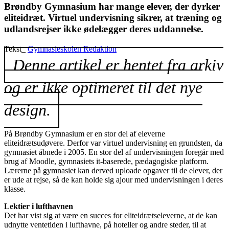
Brøndby Gymnasium har mange elever, der dyrker
eliteidræt. Virtuel undervisning sikrer, at træning og
udlandsrejser ikke ødelægger deres uddannelse.
Tekst_
Gymnasieskolen Redaktion
Denne artikel er hentet fra arkiv
og er ikke optimeret til det nye
design.
På Brøndby Gymnasium er en stor del af eleverne
eliteidrætsudøvere. Derfor var virtuel undervisning en grundsten, da
gymnasiet åbnede i 2005. En stor del af undervisningen foregår med
brug af Moodle, gymnasiets it-baserede, pædagogiske platform.
Lærerne på gymnasiet kan derved uploade opgaver til de elever, der
er ude at rejse, så de kan holde sig ajour med undervisningen i deres
klasse.
Lektier i lufthavnen
Det har vist sig at være en succes for eliteidrætseleverne, at de kan
udnytte ventetiden i lufthavne, på hoteller og andre steder, til at