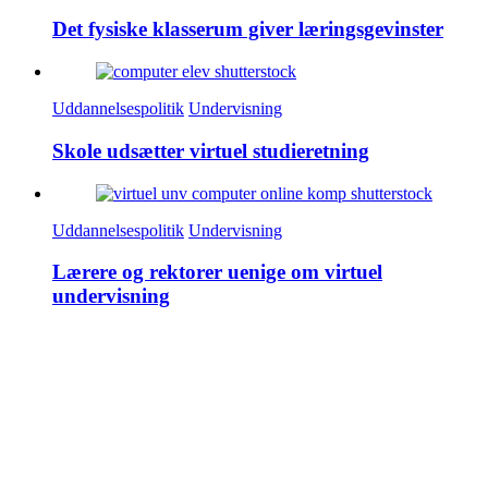
Det fysiske klasserum giver lærings­gevinster
Uddannelsespolitik
Undervisning
Skole udsætter virtuel studieretning
Uddannelsespolitik
Undervisning
Lærere og rektorer uenige om virtuel
undervisning