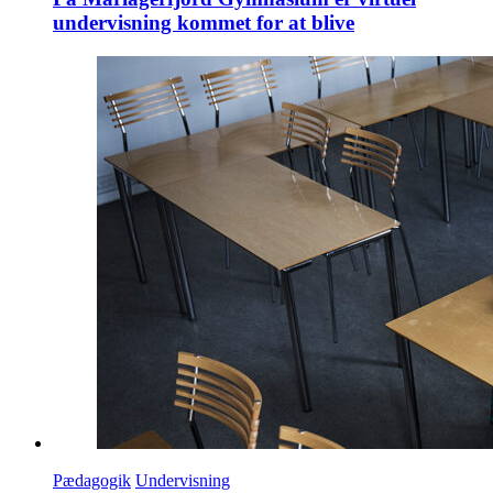
undervisning kommet for at blive
Pædagogik
Undervisning