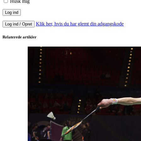
Husk mig
Klik her, hvis du har glemt din adgangskode
Log ind / Opret
Relaterede artikler