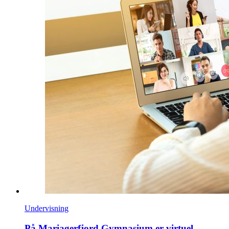
Undervisning
På Mariagerfjord Gymnasium er virtuel