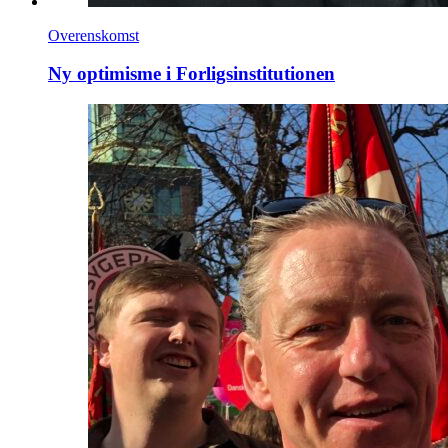
Overenskomst
Ny optimisme i Forligsinstitutionen