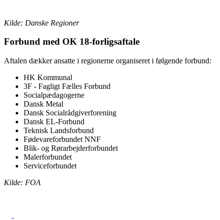
Kilde: Danske Regioner
Forbund med OK 18-forligsaftale
Aftalen dækker ansatte i regionerne organiseret i følgende forbund:
HK Kommunal
3F - Fagligt Fælles Forbund
Socialpædagogerne
Dansk Metal
Dansk Socialrådgiverforening
Dansk EL-Forbund
Teknisk Landsforbund
Fødevareforbundet NNF
Blik- og Rørarbejderforbundet
Malerforbundet
Serviceforbundet
Kilde: FOA