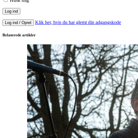
Husk mig
Klik her, hvis du har glemt din adgangskode
Log ind / Opret
Relaterede artikler