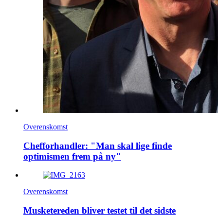
Overenskomst
Chefforhandler: "Man skal lige finde
optimismen frem på ny"
Overenskomst
Musketereden bliver testet til det sidste