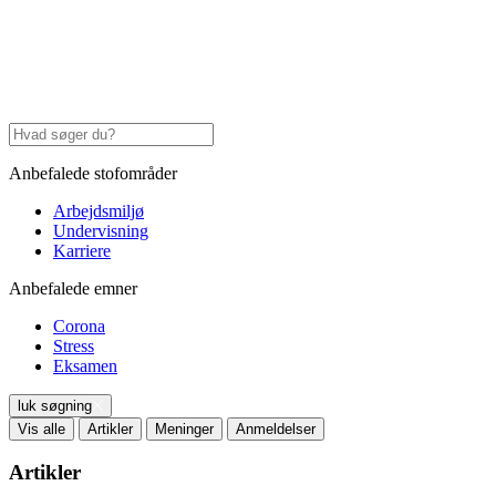
Anbefalede stofområder
Arbejdsmiljø
Undervisning
Karriere
Anbefalede emner
Corona
Stress
Eksamen
luk søgning
Vis alle
Artikler
Meninger
Anmeldelser
Artikler