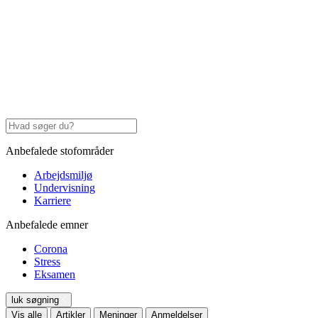
Anbefalede stofområder
Arbejdsmiljø
Undervisning
Karriere
Anbefalede emner
Corona
Stress
Eksamen
luk søgning
Vis alle
Artikler
Meninger
Anmeldelser