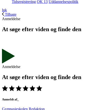
Tidsregistrering
OK 13
Uddannelsespolitik
luk
Tilbage
Anmeldelse
At søge efter viden og finde den
Anmeldelse
At søge efter viden og finde den
Anmeldt af_
Gymnasieskolen Redaktion