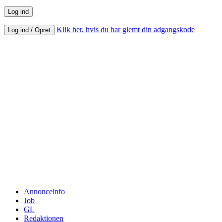
Klik her, hvis du har glemt din adgangskode
Log ind / Opret
Annonceinfo
Job
GL
Redaktionen