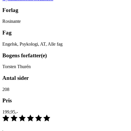
Forlag
Rosinante
Fag
Engelsk, Psykologi, AT, Alle fag
Bogens forfatter(e)
Torsten Thurén
Antal sider
208
Pris
199,95,-