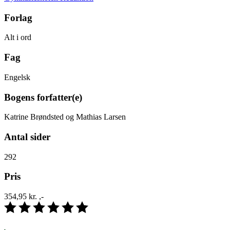
Forlag
Alt i ord
Fag
Engelsk
Bogens forfatter(e)
Katrine Brøndsted og Mathias Larsen
Antal sider
292
Pris
354,95 kr. ,-