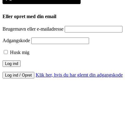
Eller opret med din email
Brugernavn eller e-mailadresse
Adgangskode
Husk mig
Klik her, hvis du har glemt din adgangskode
Log ind / Opret