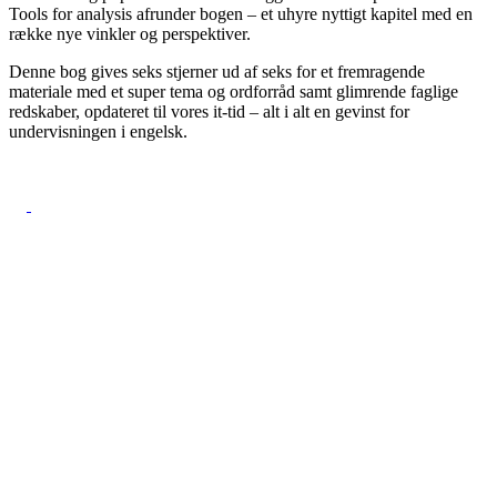
Tools for analysis afrunder bogen – et uhyre nyttigt kapitel med en
række nye vinkler og perspektiver.
Denne bog gives seks stjerner ud af seks for et fremragende
materiale med et super tema og ordforråd samt glimrende faglige
redskaber, opdateret til vores it-tid – alt i alt en gevinst for
undervisningen i engelsk.