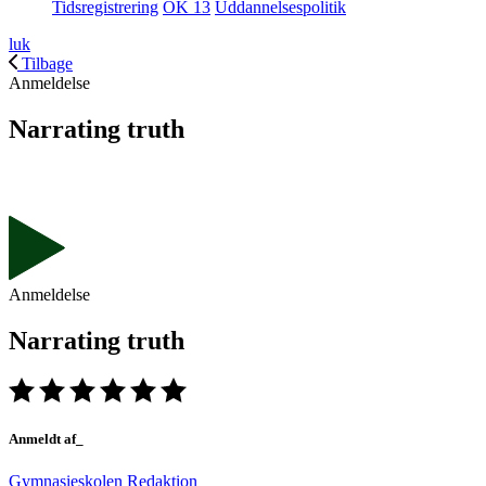
Tidsregistrering
OK 13
Uddannelsespolitik
luk
Tilbage
Anmeldelse
Narrating truth
Anmeldelse
Narrating truth
Anmeldt af_
Gymnasieskolen Redaktion