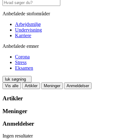
Anbefalede stofområder
Arbejdsmiljø
Undervisning
Karriere
Anbefalede emner
Corona
Stress
Eksamen
luk søgning
Vis alle
Artikler
Meninger
Anmeldelser
Artikler
Meninger
Anmeldelser
Ingen resultater