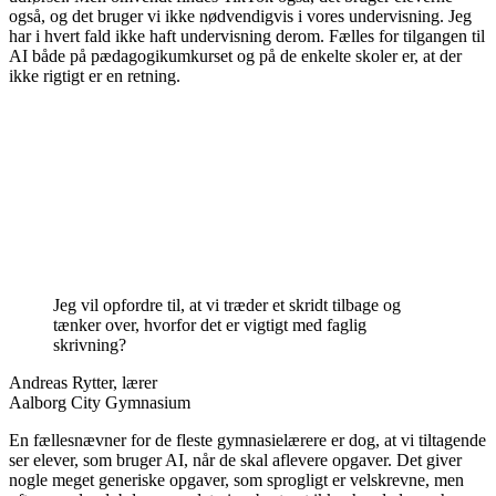
også, og det bruger vi ikke nødvendigvis i vores undervisning. Jeg
har i hvert fald ikke haft undervisning derom. Fælles for tilgangen til
AI både på pædagogikumkurset og på de enkelte skoler er, at der
ikke rigtigt er en retning.
Jeg vil opfordre til, at vi træder et skridt tilbage og
tænker over, hvorfor det er vigtigt med faglig
skrivning?
Andreas Rytter, lærer
Aalborg City Gymnasium
En fællesnævner for de fleste gymnasielærere er dog, at vi tiltagende
ser elever, som bruger AI, når de skal aflevere opgaver. Det giver
nogle meget generiske opgaver, som sprogligt er velskrevne, men