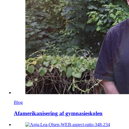
Blog
Afamerikanisering af gymnasieskolen