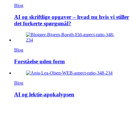
Blog
AI og skriftlige opgaver – hvad nu hvis vi stiller
det forkerte spørgsmål?
Blog
Forståelse uden form
Blog
AI og lektie-apokalypsen