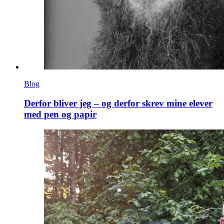
Blog
Derfor bliver jeg – og derfor skrev mine elever
med pen og papir