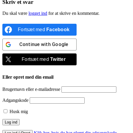
Skriv et svar
Du skal være
logget ind
for at skrive en kommentar.
Fortsæt med
Facebook
Continue with
Google
Fortsæt med
Twitter
Eller opret med din email
Brugernavn eller e-mailadresse
Adgangskode
Husk mig
Klik her, hvis du har glemt din adgangskode