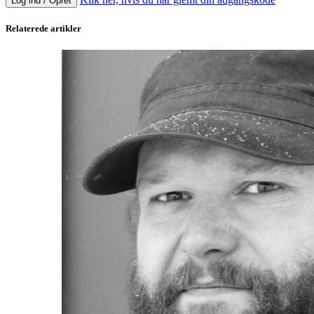
Log ind / Opret
Relaterede artikler