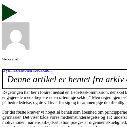
Skrevet af_
Gymnasieskolen Redaktion
Denne artikel er hentet fra arkiv 
Regeringen har her i foråret nedsat en Ledelseskommission, der skal k
engagerede medarbejdere i den offentlige sektor.” Men regeringen be
på bedre ledelse, og de vil hver for sig og tilsammen øge de offentligt
For det første kræver vi noget så banalt som åbenhed om principperne 
gymnasier. Det viser både vores medlemsundersøgelse og TR-undersøge
motivationen, når ens arbejdssituation præges af uigennemskuelighed,