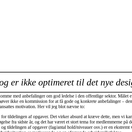
og er ikke optimeret til det nye desi
omme med anbefalinger om god ledelse i den offentlige sektor. Målet er
høver ikke en kommission for at få gode og konkrete anbefalinger – den
 ansattes motivation. Her vil jeg blot nævne to:
for tildelingen af opgaver. Det virker absurd at kræve dette, men vi k
lse fra sidste år, og det har været et stort tema for medlemmerne på 
 og tildelingen af opgaver (fag/antal hold/niveauer osv.) er en ekstr