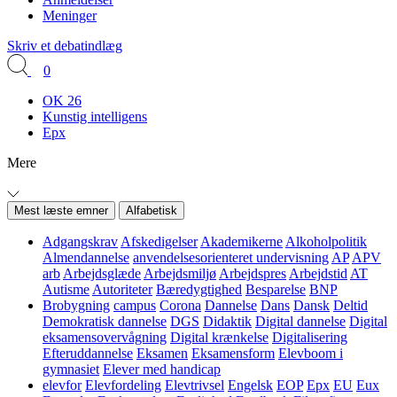
Meninger
Skriv et debatindlæg
0
OK 26
Kunstig intelligens
Epx
Mere
Mest læste emner
Alfabetisk
Adgangskrav
Afskedigelser
Akademikerne
Alkoholpolitik
Almendannelse
anvendelsesorienteret undervisning
AP
APV
arb
Arbejdsglæde
Arbejdsmiljø
Arbejdspres
Arbejdstid
AT
Autisme
Autoriteter
Bæredygtighed
Besparelse
BNP
Brobygning
campus
Corona
Dannelse
Dans
Dansk
Deltid
Demokratisk dannelse
DGS
Didaktik
Digital dannelse
Digital
eksamensovervågning
Digital krænkelse
Digitalisering
Efteruddannelse
Eksamen
Eksamensform
Elevboom i
gymnasiet
Elever med handicap
elevfor
Elevfordeling
Elevtrivsel
Engelsk
EOP
Epx
EU
Eux