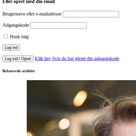
Eller opret med din email
Brugernavn eller e-mailadresse
Adgangskode
Husk mig
Klik her, hvis du har glemt din adgangskode
Log ind / Opret
Relaterede artikler