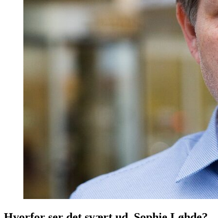
Hvorfor ser det svært ud, Sophie Løhde?