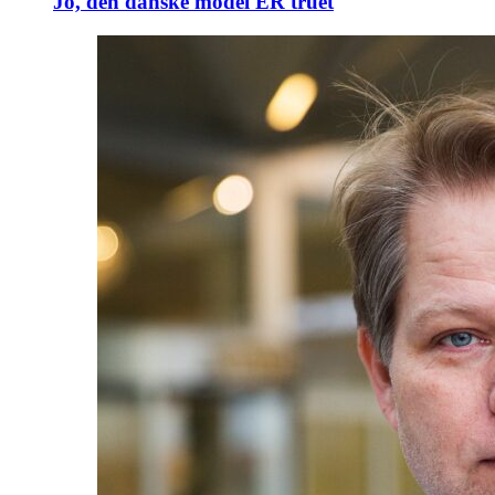
Jo, den danske model ER truet