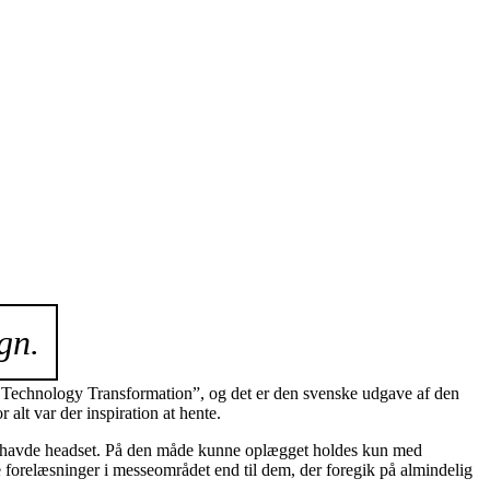
gn.
 Technology Transformation”, og det er den svenske udgave af den
lt var der inspiration at hente.
eren havde headset. På den måde kunne oplægget holdes kun med
e forelæsninger i messeområdet end til dem, der foregik på almindelig