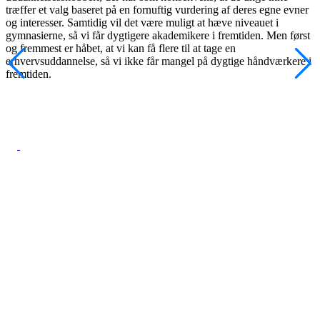
træffer et valg baseret på en fornuftig vurdering af deres egne evner
og interesser. Samtidig vil det være muligt at hæve niveauet i
gymnasierne, så vi får dygtigere akademikere i fremtiden. Men først
og fremmest er håbet, at vi kan få flere til at tage en
erhvervsuddannelse, så vi ikke får mangel på dygtige håndværkere i
fremtiden.