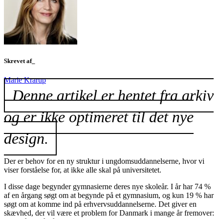
Skrevet af_
Marie Krarup
Denne artikel er hentet fra arkiv
og er ikke optimeret til det nye
design.
Der er behov for en ny struktur i ungdomsuddannelserne, hvor vi
viser forståelse for, at ikke alle skal på universitetet.
I disse dage begynder gymnasierne deres nye skoleår. I år har 74 %
af en årgang søgt om at begynde på et gymnasium, og kun 19 % har
søgt om at komme ind på erhvervsuddannelserne. Det giver en
skævhed, der vil være et problem for Danmark i mange år fremover: