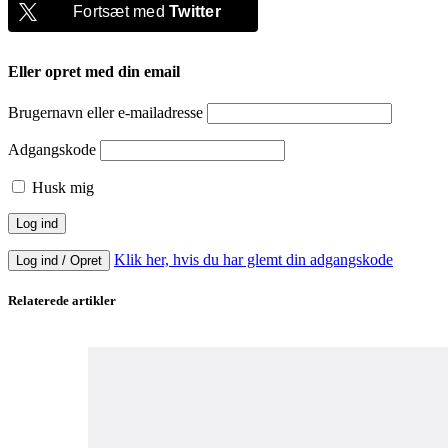
Fortsæt med
Twitter
Eller opret med din email
Brugernavn eller e-mailadresse
Adgangskode
Husk mig
Klik her, hvis du har glemt din adgangskode
Log ind / Opret
Relaterede artikler