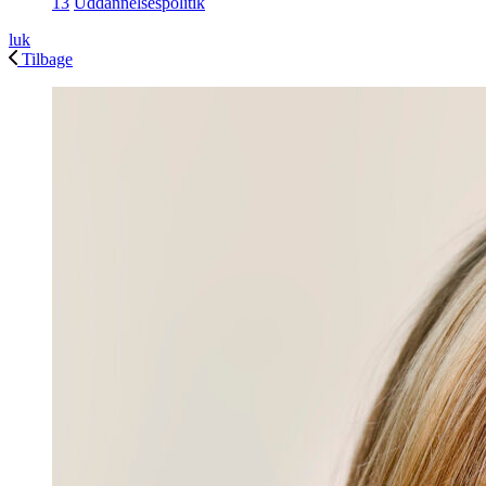
13
Uddannelsespolitik
luk
Tilbage