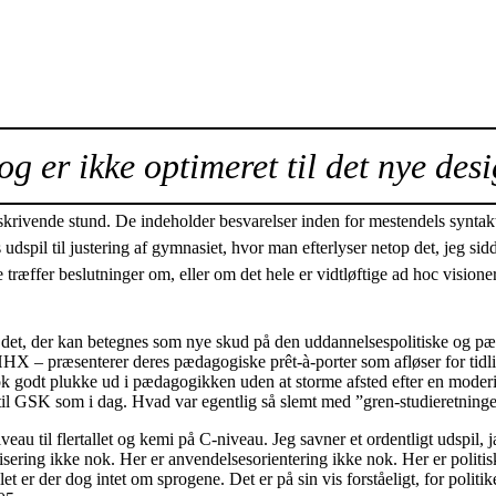
og er ikke optimeret til det nye desi
 skrivende stund. De indeholder besvarelser inden for mestendels synta
s udspil til justering af gymnasiet, hvor man efterlyser netop det, jeg
ffer beslutninger om, eller om det hele er vidtløftige ad hoc visioner o
a det, der kan betegnes som nye skud på den uddannelsespolitiske og pæ
HX – præsenterer deres pædagogiske prêt-à-porter som afløser for tid
nok godt plukke ud i pædagogikken uden at storme afsted efter en moderi
il GSK som i dag. Hvad var egentlig så slemt med ”gren-studieretninger
au til flertallet og kemi på C-niveau. Jeg savner et ordentligt udspil, j
ering ikke nok. Her er anvendelsesorientering ikke nok. Her er politisk r
let er der dog intet om sprogene. Det er på sin vis forståeligt, for polit