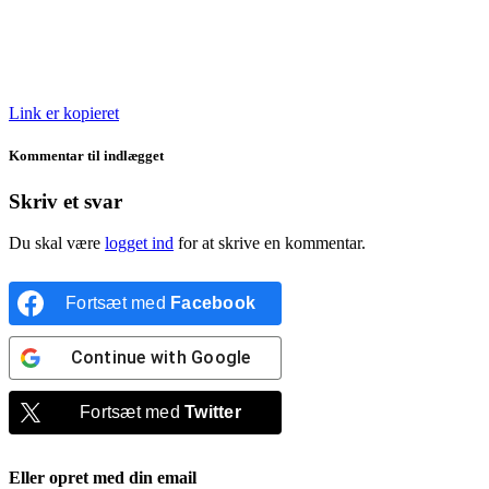
Link er kopieret
Kommentar til indlægget
Skriv et svar
Du skal være
logget ind
for at skrive en kommentar.
Fortsæt med
Facebook
Continue with
Google
Fortsæt med
Twitter
Eller opret med din email