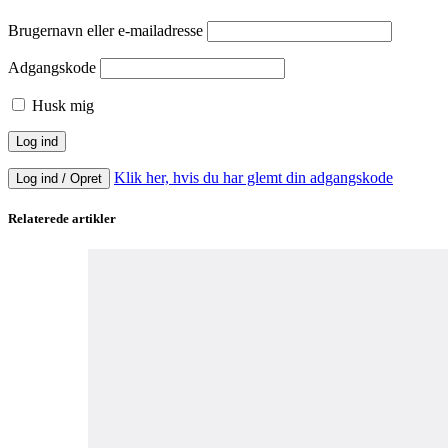
Brugernavn eller e-mailadresse
Adgangskode
Husk mig
Klik her, hvis du har glemt din adgangskode
Log ind / Opret
Relaterede artikler