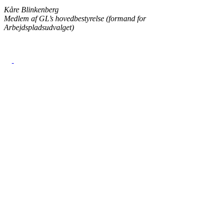
Kåre Blinkenberg
Medlem af GL’s hovedbestyrelse (formand for
Arbejdspladsudvalget)