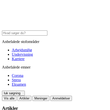
Anbefalede stofområder
Arbejdsmiljø
Undervisning
Karriere
Anbefalede emner
Corona
Stress
Eksamen
luk søgning
Vis alle
Artikler
Meninger
Anmeldelser
Artikler