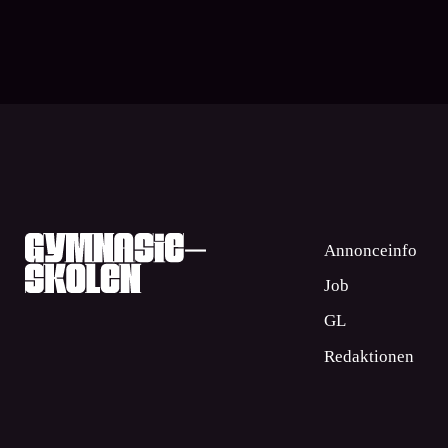
Annonceinfo
Job
GL
Redaktionen