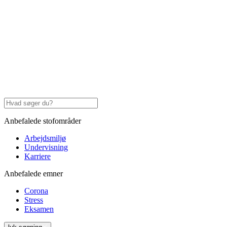
Anbefalede stofområder
Arbejdsmiljø
Undervisning
Karriere
Anbefalede emner
Corona
Stress
Eksamen