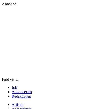
Annonce
Skip
to
content
Find vej til
Job
Annonceinfo
Redaktionen
Artikler
Anmeldelser