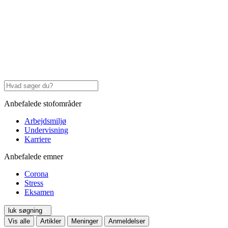
Anbefalede stofområder
Arbejdsmiljø
Undervisning
Karriere
Anbefalede emner
Corona
Stress
Eksamen
luk søgning
Vis alle
Artikler
Meninger
Anmeldelser