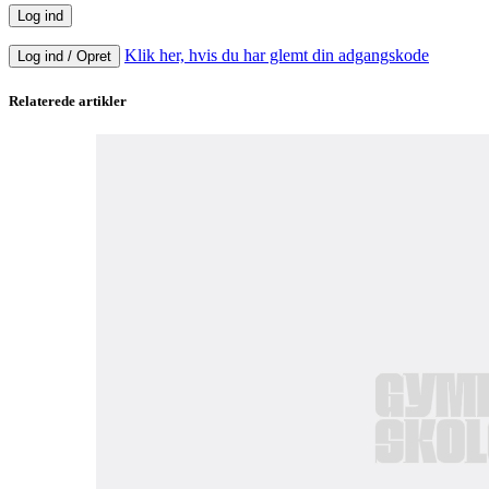
Klik her, hvis du har glemt din adgangskode
Log ind / Opret
Relaterede artikler