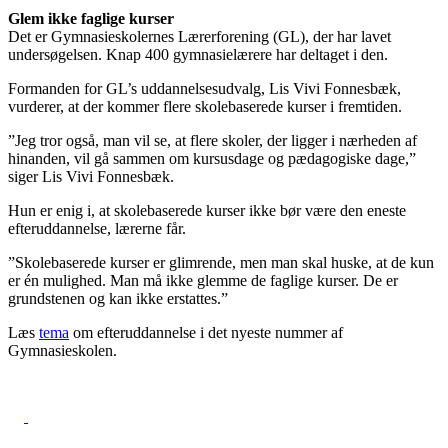
Glem ikke faglige kurser
Det er Gymnasieskolernes Lærerforening (GL), der har lavet
undersøgelsen. Knap 400 gymnasielærere har deltaget i den.
Formanden for GL’s uddannelsesudvalg, Lis Vivi Fonnesbæk,
vurderer, at der kommer flere skolebaserede kurser i fremtiden.
”Jeg tror også, man vil se, at flere skoler, der ligger i nærheden af
hinanden, vil gå sammen om kursusdage og pædagogiske dage,”
siger Lis Vivi Fonnesbæk.
Hun er enig i, at skolebaserede kurser ikke bør være den eneste
efteruddannelse, lærerne får.
”Skolebaserede kurser er glimrende, men man skal huske, at de kun
er én mulighed. Man må ikke glemme de faglige kurser. De er
grundstenen og kan ikke erstattes.”
Læs
tema
om efteruddannelse i det nyeste nummer af
Gymnasieskolen.