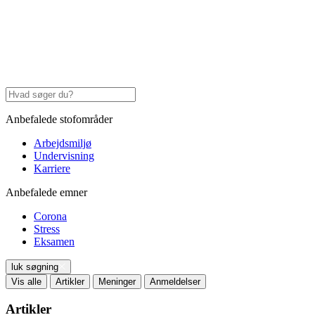
Anbefalede stofområder
Arbejdsmiljø
Undervisning
Karriere
Anbefalede emner
Corona
Stress
Eksamen
luk søgning
Vis alle
Artikler
Meninger
Anmeldelser
Artikler