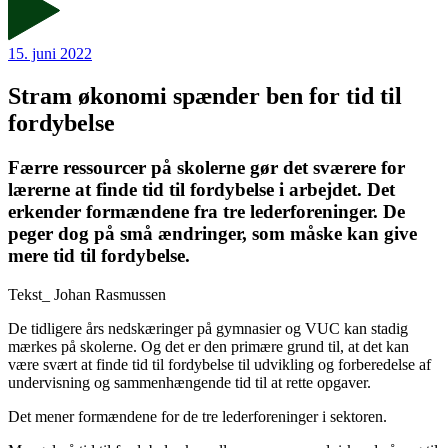
15. juni 2022
Stram økonomi spænder ben for tid til
fordybelse
Færre ressourcer på skolerne gør det sværere for
lærerne at finde tid til fordybelse i arbejdet. Det
erkender formændene fra tre lederforeninger. De
peger dog på små ændringer, som måske kan give
mere tid til fordybelse.
Tekst_
Johan Rasmussen
De tidligere års nedskæringer på gymnasier og VUC kan stadig
mærkes på skolerne. Og det er den primære grund til, at det kan
være svært at finde tid til fordybelse til udvikling og forberedelse af
undervisning og sammenhængende tid til at rette opgaver.
Det mener formændene for de tre lederforeninger i sektoren.