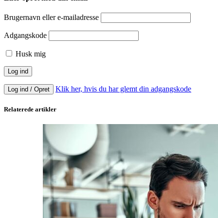
Brugernavn eller e-mailadresse
Adgangskode
Husk mig
Klik her, hvis du har glemt din adgangskode
Log ind / Opret
Relaterede artikler