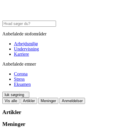
Anbefalede stofområder
Arbejdsmiljø
Undervisning
Karriere
Anbefalede emner
Corona
Stress
Eksamen
luk søgning
Vis alle
Artikler
Meninger
Anmeldelser
Artikler
Meninger