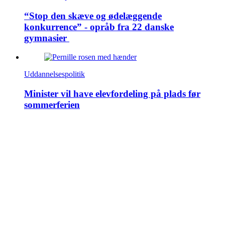
“Stop den skæve og ødelæggende
konkurrence” - opråb fra 22 danske
gymnasier
Uddannelsespolitik
Minister vil have elevfordeling på plads før
sommerferien