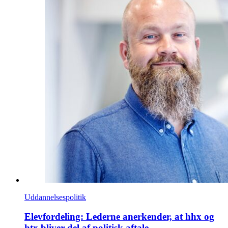
Uddannelsespolitik
Elevfordeling: Lederne anerkender, at hhx og
htx bliver del af politisk aftale