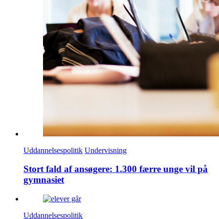
Uddannelsespolitik
Undervisning
Stort fald af ansøgere: 1.300 færre unge vil på
gymnasiet
Uddannelsespolitik