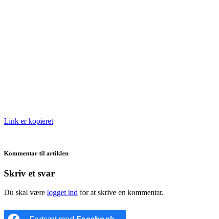
Link er kopieret
Kommentar til artiklen
Skriv et svar
Du skal være
logget ind
for at skrive en kommentar.