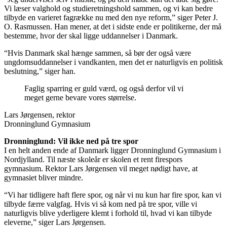
Vi læser valghold og studieretningshold sammen, og vi kan bedre
tilbyde en varieret fagrække nu med den nye reform,” siger Peter J.
O. Rasmussen. Han mener, at det i sidste ende er politikerne, der må
bestemme, hvor der skal ligge uddannelser i Danmark.
“Hvis Danmark skal hænge sammen, så bør der også være
ungdomsuddannelser i vandkanten, men det er naturligvis en politisk
beslutning,” siger han.
Faglig sparring er guld værd, og også derfor vil vi
meget gerne bevare vores størrelse.
Lars Jørgensen, rektor
Dronninglund Gymnasium
Dronninglund: Vil ikke ned på tre spor
I en helt anden ende af Danmark ligger Dronninglund Gymnasium i
Nordjylland. Til næste skoleår er skolen et rent firespors
gymnasium. Rektor Lars Jørgensen vil meget nødigt have, at
gymnasiet bliver mindre.
“Vi har tidligere haft flere spor, og når vi nu kun har fire spor, kan vi
tilbyde færre valgfag. Hvis vi så kom ned på tre spor, ville vi
naturligvis blive yderligere klemt i forhold til, hvad vi kan tilbyde
eleverne,” siger Lars Jørgensen.