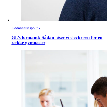
Uddannelsespolitik
GL’s formand: Sådan løser vi elevkrisen for en
række gymnasier