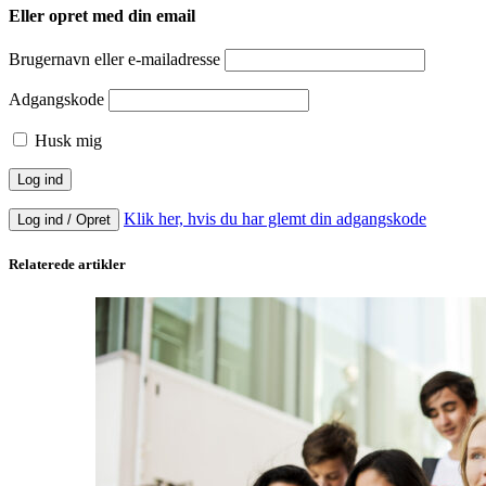
Eller opret med din email
Brugernavn eller e-mailadresse
Adgangskode
Husk mig
Klik her, hvis du har glemt din adgangskode
Log ind / Opret
Relaterede artikler