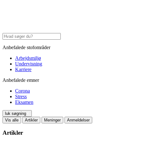
Anbefalede stofområder
Arbejdsmiljø
Undervisning
Karriere
Anbefalede emner
Corona
Stress
Eksamen
luk søgning
Vis alle
Artikler
Meninger
Anmeldelser
Artikler