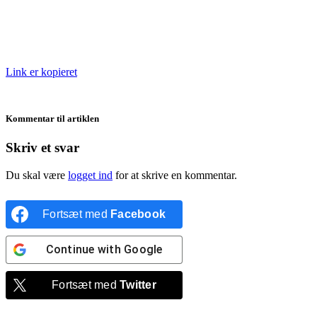
Link er kopieret
Kommentar til artiklen
Skriv et svar
Du skal være
logget ind
for at skrive en kommentar.
Fortsæt med
Facebook
Continue with
Google
Fortsæt med
Twitter