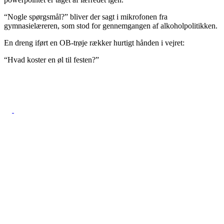
“Nogle spørgsmål?” bliver der sagt i mikrofonen fra
gymnasielæreren, som stod for gennemgangen af alkoholpolitikken.
En dreng iført en OB-trøje rækker hurtigt hånden i vejret:
“Hvad koster en øl til festen?”