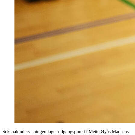
Seksualundervisningen tager udgangspunkt i Mette Øyås Madsens