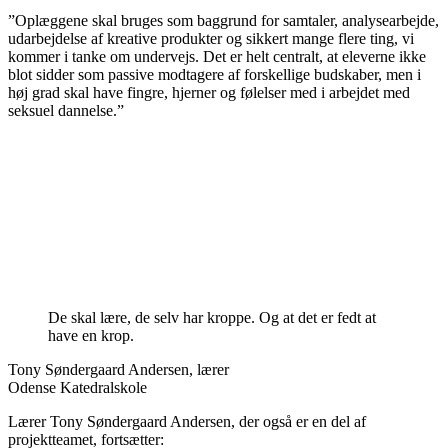
”Oplæggene skal bruges som baggrund for samtaler, analysearbejde,
udarbejdelse af kreative produkter og sikkert mange flere ting, vi
kommer i tanke om undervejs. Det er helt centralt, at eleverne ikke
blot sidder som passive modtagere af forskellige budskaber, men i
høj grad skal have fingre, hjerner og følelser med i arbejdet med
seksuel dannelse.”
De skal lære, de selv har kroppe. Og at det er fedt at
have en krop.
Tony Søndergaard Andersen, lærer
Odense Katedralskole
Lærer Tony Søndergaard Andersen, der også er en del af
projektteamet, fortsætter: