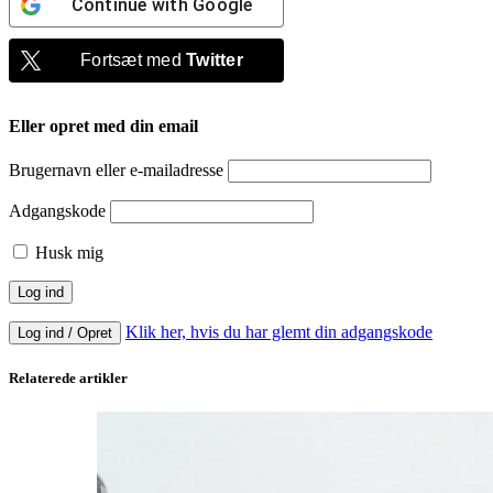
Continue with
Google
Fortsæt med
Twitter
Eller opret med din email
Brugernavn eller e-mailadresse
Adgangskode
Husk mig
Klik her, hvis du har glemt din adgangskode
Log ind / Opret
Relaterede artikler