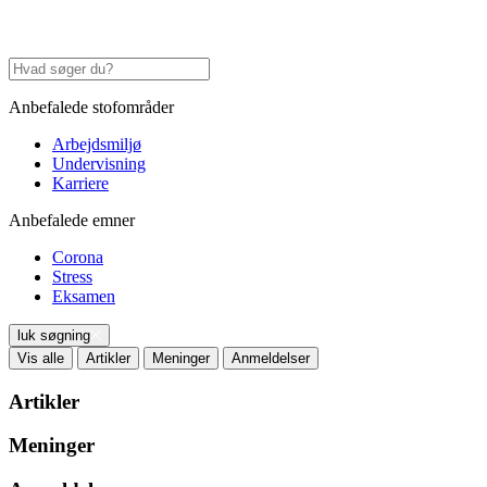
Anbefalede stofområder
Arbejdsmiljø
Undervisning
Karriere
Anbefalede emner
Corona
Stress
Eksamen
luk søgning
Vis alle
Artikler
Meninger
Anmeldelser
Artikler
Meninger