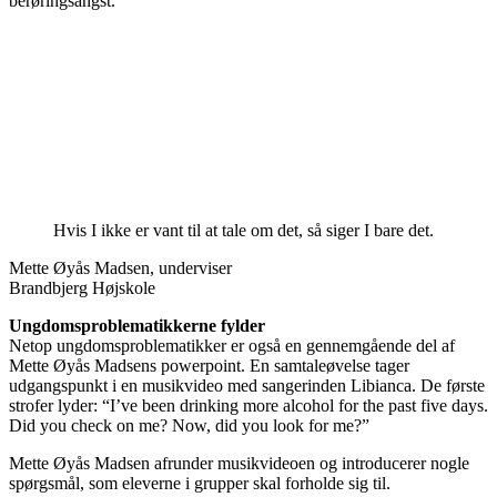
berøringsangst.
Hvis I ikke er vant til at tale om det, så siger I bare det.
Mette Øyås Madsen, underviser
Brandbjerg Højskole
Ungdomsproblematikkerne fylder
Netop ungdomsproblematikker er også en gennemgående del af
Mette Øyås Madsens powerpoint. En samtaleøvelse tager
udgangspunkt i en musikvideo med sangerinden Libianca. De første
strofer lyder: “I’ve been drinking more alcohol for the past five days.
Did you check on me? Now, did you look for me?”
Mette Øyås Madsen afrunder musikvideoen og introducerer nogle
spørgsmål, som eleverne i grupper skal forholde sig til.