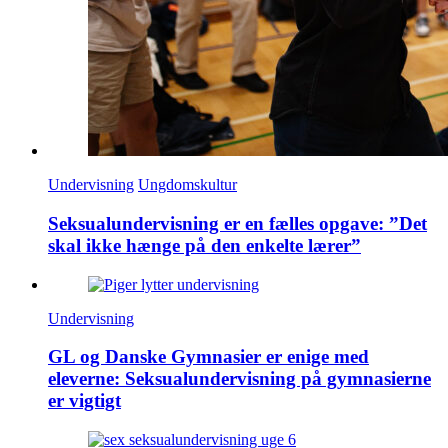
Undervisning
Ungdomskultur
Seksualundervisning er en fælles opgave: ”Det
skal ikke hænge på den enkelte lærer”
Undervisning
GL og Danske Gymnasier er enige med
eleverne: Seksualundervisning på gymnasierne
er vigtigt