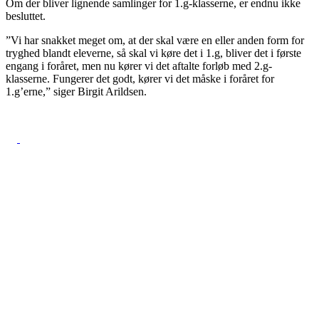
Om der bliver lignende samlinger for 1.g-klasserne, er endnu ikke
besluttet.
”Vi har snakket meget om, at der skal være en eller anden form for
tryghed blandt eleverne, så skal vi køre det i 1.g, bliver det i første
engang i foråret, men nu kører vi det aftalte forløb med 2.g-
klasserne. Fungerer det godt, kører vi det måske i foråret for
1.g’erne,” siger Birgit Arildsen.