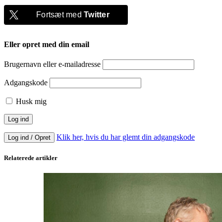
Fortsæt med
Twitter
Eller opret med din email
Brugernavn eller e-mailadresse
Adgangskode
Husk mig
Klik her, hvis du har glemt din adgangskode
Log ind / Opret
Relaterede artikler