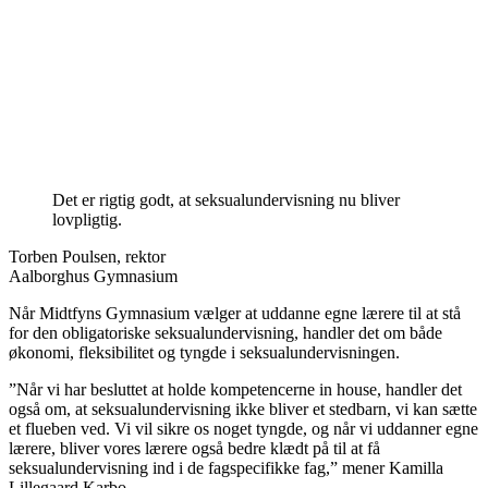
Det er rigtig godt, at seksualundervisning nu bliver
lovpligtig.
Torben Poulsen, rektor
Aalborghus Gymnasium
Når Midtfyns Gymnasium vælger at uddanne egne lærere til at stå
for den obligatoriske seksualundervisning, handler det om både
økonomi, fleksibilitet og tyngde i seksualundervisningen.
”Når vi har besluttet at holde kompetencerne in house, handler det
også om, at seksualundervisning ikke bliver et stedbarn, vi kan sætte
et flueben ved. Vi vil sikre os noget tyngde, og når vi uddanner egne
lærere, bliver vores lærere også bedre klædt på til at få
seksualundervisning ind i de fagspecifikke fag,” mener Kamilla
Lillegaard Karbo.