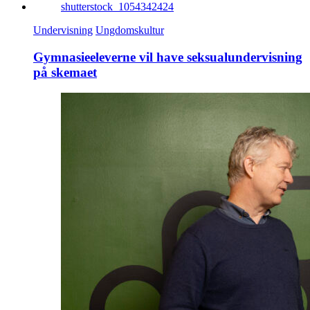
Undervisning
Ungdomskultur
Gymnasieeleverne vil have seksualundervisning
på skemaet