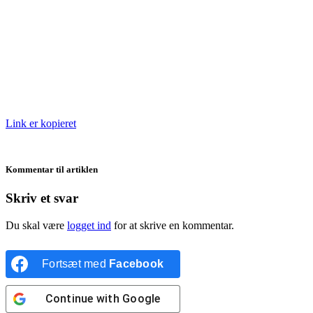
Link er kopieret
Kommentar til artiklen
Skriv et svar
Du skal være
logget ind
for at skrive en kommentar.
Fortsæt med
Facebook
Continue with
Google