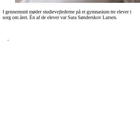
I gennemsnit møder studievejlederne på et gymnasium tre elever i
sorg om året. Én af de elever var Sara Sønderskov Larsen.