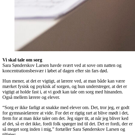
Vi skal tale om sorg
Sara Sønderskov Larsen havde svært ved at sove om natten og
koncentrationsbesvær i løbet af dagen efter sin fars død.
Hun mener, at det er vigtigt, at lærere ved, at man både kan være
mærket fysisk og psykisk af sorgen, og hun understreger, at det er
vigtigt at holde fast i, at vi godt kan tale om sorg med hinanden.
Også mellem lærere og elever.
“Sorg er ikke farligt at snakke med elever om. Det, tror jeg, er godt
for gymnasielærere at vide. For det er rigtig rart at blive mødt i det,
frem for at man ikke taler om det. Jeg siger tit, at når jeg bliver ked
af det, så er det ikke, fordi folk spørger ind til det. Det er fordi, der er
så meget sorg inden i mig,” fortæller Sara Sønderskov Larsen og
tilføjer: