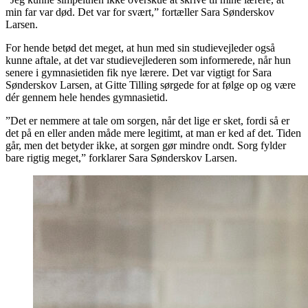
min far var død. Det var for svært,” fortæller Sara Sønderskov
Larsen.
For hende betød det meget, at hun med sin studievejleder også
kunne aftale, at det var studievejlederen som informerede, når hun
senere i gymnasietiden fik nye lærere. Det var vigtigt for Sara
Sønderskov Larsen, at Gitte Tilling sørgede for at følge op og være
dér gennem hele hendes gymnasietid.
”Det er nemmere at tale om sorgen, når det lige er sket, fordi så er
det på en eller anden måde mere legitimt, at man er ked af det. Tiden
går, men det betyder ikke, at sorgen gør mindre ondt. Sorg fylder
bare rigtig meget,” forklarer Sara Sønderskov Larsen.