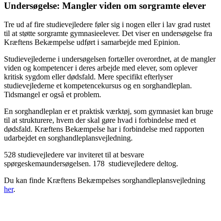
Undersøgelse: Mangler viden om sorgramte elever
Tre ud af fire studievejledere føler sig i nogen eller i lav grad rustet
til at støtte sorgramte gymnasieelever. Det viser en undersøgelse fra
Kræftens Bekæmpelse udført i samarbejde med Epinion.
Studievejlederne i undersøgelsen fortæller overordnet, at de mangler
viden og kompetencer i deres arbejde med elever, som oplever
kritisk sygdom eller dødsfald. Mere specifikt efterlyser
studievejlederne et kompetencekursus og en sorghandleplan.
Tidsmangel er også et problem.
En sorghandleplan er et praktisk værktøj, som gymnasiet kan bruge
til at strukturere, hvem der skal gøre hvad i forbindelse med et
dødsfald. Kræftens Bekæmpelse har i forbindelse med rapporten
udarbejdet en sorghandleplansvejledning.
528 studievejledere var inviteret til at besvare
spørgeskemaundersøgelsen. 178 studievejledere deltog.
Du kan finde Kræftens Bekæmpelses sorghandleplansvejledning
her
.