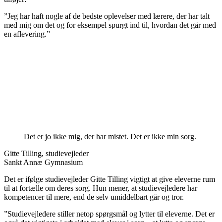
”Jeg har haft nogle af de bedste oplevelser med lærere, der har talt
med mig om det og for eksempel spurgt ind til, hvordan det går med
en aflevering.”
Det er jo ikke mig, der har mistet. Det er ikke min sorg.
Gitte Tilling, studievejleder
Sankt Annæ Gymnasium
Det er ifølge studievejleder Gitte Tilling vigtigt at give eleverne rum
til at fortælle om deres sorg. Hun mener, at studievejledere har
kompetencer til mere, end de selv umiddelbart går og tror.
”Studievejledere stiller netop spørgsmål og lytter til eleverne. Det er