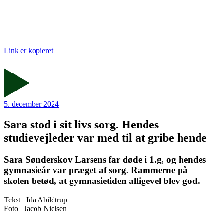
Link er kopieret
5. december 2024
Sara stod i sit livs sorg. Hendes
studievejleder var med til at gribe hende
Sara Sønderskov Larsens far døde i 1.g, og hendes
gymnasieår var præget af sorg. Rammerne på
skolen betød, at gymnasietiden alligevel blev god.
Tekst_
Ida Abildtrup
Foto_
Jacob Nielsen