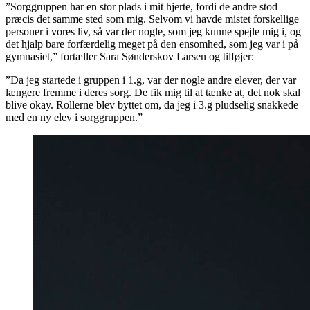
”Sorggruppen har en stor plads i mit hjerte, fordi de andre stod
præcis det samme sted som mig. Selvom vi havde mistet forskellige
personer i vores liv, så var der nogle, som jeg kunne spejle mig i, og
det hjalp bare forfærdelig meget på den ensomhed, som jeg var i på
gymnasiet,” fortæller Sara Sønderskov Larsen og tilføjer:
”Da jeg startede i gruppen i 1.g, var der nogle andre elever, der var
længere fremme i deres sorg. De fik mig til at tænke at, det nok skal
blive okay. Rollerne blev byttet om, da jeg i 3.g pludselig snakkede
med en ny elev i sorggruppen.”