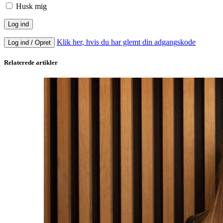
Husk mig
Klik her, hvis du har glemt din adgangskode
Log ind / Opret
Relaterede artikler