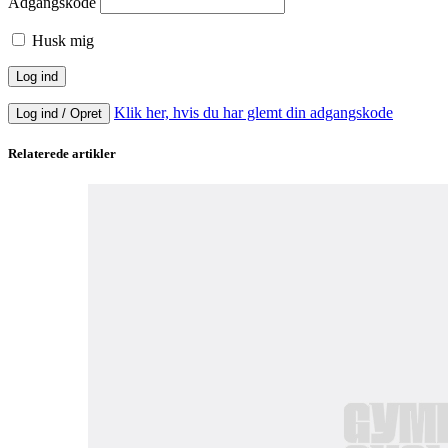
Adgangskode
Husk mig
Klik her, hvis du har glemt din adgangskode
Log ind / Opret
Relaterede artikler