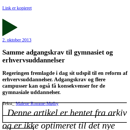
Link er kopieret
2. oktober 2013
Samme adgangskrav til gymnasiet og
erhvervsuddannelser
Regeringen fremlagde i dag sit udspil til en reform af
erhvervsuddannelser. Adgangskrav og flere
campusser kan også få konsekvenser for de
gymnasiale uddannelser.
Tekst_
Malene Romme-Mølby
Denne artikel er hentet fra arkiv
og er ikke optimeret til det nye