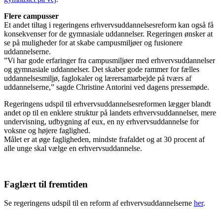
Flere campusser
Et andet tiltag i regeringens erhvervsuddannelsesreform kan også få
konsekvenser for de gymnasiale uddannelser. Regeringen ønsker at
se på muligheder for at skabe campusmiljøer og fusionere
uddannelserne.
”Vi har gode erfaringer fra campusmiljøer med erhvervsuddannelser
og gymnasiale uddannelser. Det skaber gode rammer for fælles
uddannelsesmiljø, faglokaler og lærersamarbejde på tværs af
uddannelserne,” sagde Christine Antorini ved dagens pressemøde.
Regeringens udspil til erhvervsuddannelsesreformen lægger blandt
andet op til en enklere struktur på landets erhvervsuddannelser, mere
undervisning, udbygning af eux, en ny erhvervsuddannelse for
voksne og højere faglighed.
Målet er at øge fagligheden, mindste frafaldet og at 30 procent af
alle unge skal vælge en erhvervsuddannelse.
Faglært til fremtiden
Se regeringens udspil til en reform af erhvervsuddannelserne
her
.