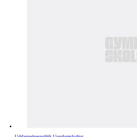
Uddannelsespolitik
Ungdomskultur