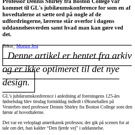
Professor Dennis Shirley fra Boston College var
kommet til GL's jubilæumskonference for som en af
hovedtalerne at sætte ord på nogle af de
udfordringerne, lærerne står overfor i dagens
uddannelsesverden samt hvad man kan gøre ved
det.
Tekst_
Morten Jest
Denne artikel er hentet fra arkiv
og er ikke optimeret til det nye
design.
GL’s jubilæumskonference i anledning af foreningens 125-års
fødselsdag blev tirsdag formiddag indledt i Øksnehallen på
Vesterbro med professor Dennis Shirley fra Boston College som den
første af hovedtalerne.
Det var en veloplagt amerikansk professor, der gik på scenen for at
tale om det, han kalder “Den fjerde vej” i uddannelse.