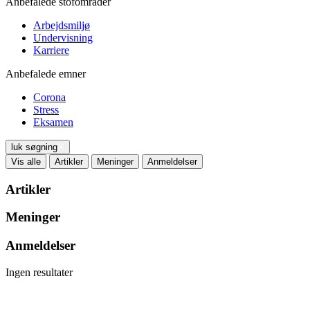
Anbefalede stofområder
Arbejdsmiljø
Undervisning
Karriere
Anbefalede emner
Corona
Stress
Eksamen
luk søgning
Vis alle
Artikler
Meninger
Anmeldelser
Artikler
Meninger
Anmeldelser
Ingen resultater