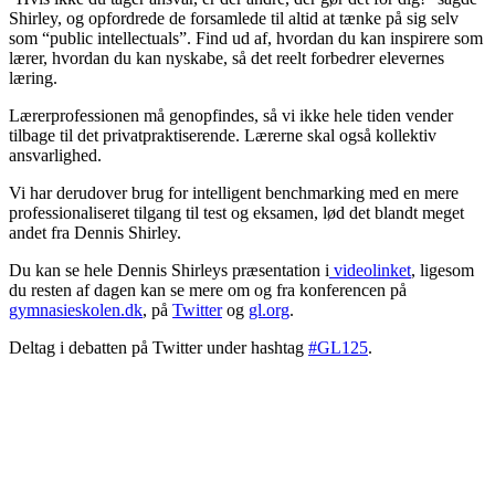
Shirley, og opfordrede de forsamlede til altid at tænke på sig selv
som “public intellectuals”. Find ud af, hvordan du kan inspirere som
lærer, hvordan du kan nyskabe, så det reelt forbedrer elevernes
læring.
Lærerprofessionen må genopfindes, så vi ikke hele tiden vender
tilbage til det privatpraktiserende. Lærerne skal også kollektiv
ansvarlighed.
Vi har derudover brug for intelligent benchmarking med en mere
professionaliseret tilgang til test og eksamen, lød det blandt meget
andet fra Dennis Shirley.
Du kan se hele Dennis Shirleys præsentation i
videolinket
, ligesom
du resten af dagen kan se mere om og fra konferencen på
gymnasieskolen.dk
, på
Twitter
og
gl.org
.
Deltag i debatten på Twitter under hashtag
#GL125
.