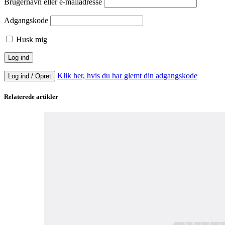
Brugernavn eller e-mailadresse
Adgangskode
Husk mig
Klik her, hvis du har glemt din adgangskode
Log ind / Opret
Relaterede artikler