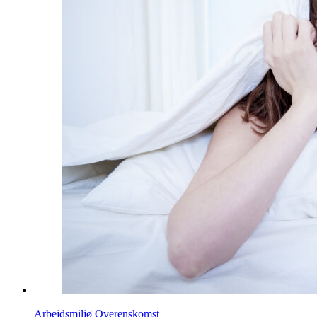
Arbejdsmiljø
Overenskomst