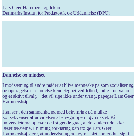
Lars Geer Hammershøj, lektor
Danmarks Institut for Pædagogik og Uddannelse (DPU)
Dannelse og mindset
I modsætning til andre måder at blive menneske på som socialisering
og opdragelse er dannelse kendetegnet ved frihed, indre motivation
og et aktivt tilvalg – det vil sige ikke under tvang, påpeger Lars Geer
Hammershøj.
Han ser i den sammenhæng med bekymring på mulige
konsekvenser af udvidelsen af elevgruppen i gymnasiet. På
universiteterne oplever de i stigende grad, at de studerende ikke
læser teksterne. En mulig forklaring kan ifølge Lars Geer
Hammershøj være, at undervisningen i gymnasiet har ændret sig, i