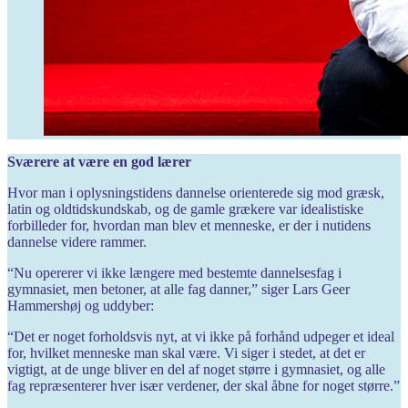
Sværere at være en god lærer
Hvor man i oplysningstidens ­dannelse orienterede sig mod græsk,
latin og oldtidskundskab, og de gamle grækere var idealistiske
forbilleder for, hvordan man blev et menneske, er der i nutidens
dannelse videre rammer.
“Nu opererer vi ikke længere med bestemte dannelsesfag i
gymnasiet, men betoner, at alle fag danner,” siger Lars Geer
Hammershøj og uddyber:
“Det er noget forholdsvis nyt, at vi ikke på forhånd udpeger et ideal
for, hvilket menneske man skal være. Vi siger i stedet, at det er
vigtigt, at de unge bliver en del af noget større i gymnasiet, og alle
fag repræsenterer hver især verdener, der skal åbne for noget større.”