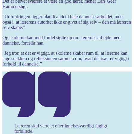
Det er blevet sværere at være en god lærer, mener Lars Geer
Hammershøj.
“Udfordringen ligger blandt andet i hele dannelsesarbejdet, men
også i, at lærerens autoritet ikke er givet af sig selv – den må læreren
selv skabe.”
Og skolerne kan med fordel støtte op om lærernes arbejde med
dannelse, foreslår han.
“Jeg tror, at det er vigtigt, at skolerne skaber rum til, at lærerne kan
tage snakken og refleksionen sammen om, hvad der især er vigtigt i
forhold til dannelse.”
Læreren skal være et efterlignelsesværdigt fagligt
forbillede.