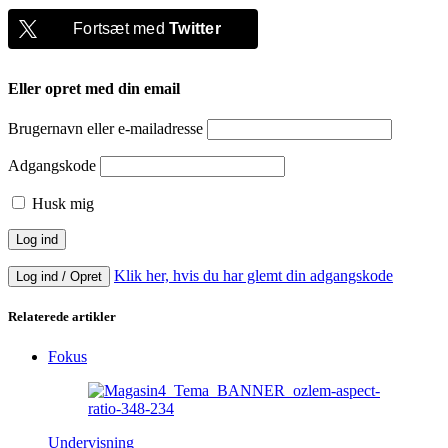
Fortsæt med
Twitter
Eller opret med din email
Brugernavn eller e-mailadresse
Adgangskode
Husk mig
Klik her, hvis du har glemt din adgangskode
Log ind / Opret
Relaterede artikler
Fokus
Undervisning