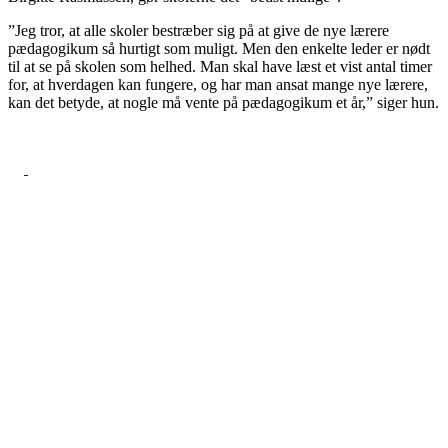
”Jeg tror, at alle skoler bestræber sig på at give de nye lærere
pædagogikum så hurtigt som muligt. Men den enkelte leder er nødt
til at se på skolen som helhed. Man skal have læst et vist antal timer
for, at hverdagen kan fungere, og har man ansat mange nye lærere,
kan det betyde, at nogle må vente på pædagogikum et år,” siger hun.