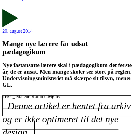
20. august 2014
Mange nye lærere får udsat
pædagogikum
Nye fastansatte lærere skal i pædagogikum det første
år, de er ansat. Men mange skoler ser stort på reglen.
Undervisningsministeriet må skærpe sit tilsyn, mener
GL.
Tekst_
Malene Romme-Mølby
Denne artikel er hentet fra arkiv
og er ikke optimeret til det nye
design.