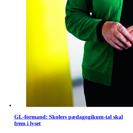
GL-formand: Skolers pædagogikum-tal skal
frem i lyset