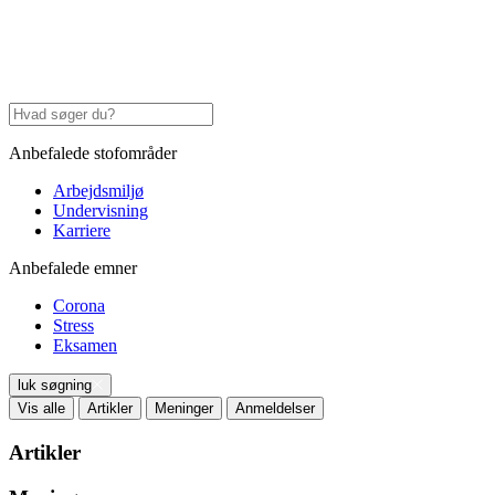
Anbefalede stofområder
Arbejdsmiljø
Undervisning
Karriere
Anbefalede emner
Corona
Stress
Eksamen
luk søgning
Vis alle
Artikler
Meninger
Anmeldelser
Artikler