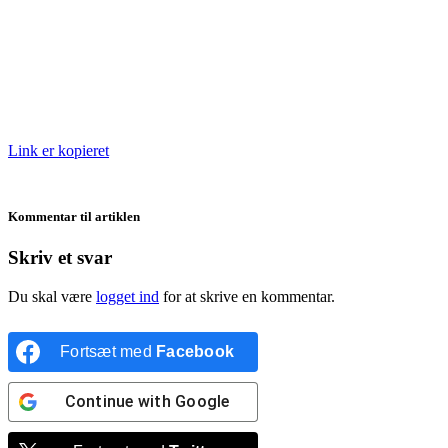
Link er kopieret
Kommentar til artiklen
Skriv et svar
Du skal være
logget ind
for at skrive en kommentar.
Fortsæt med
Facebook
Continue with
Google