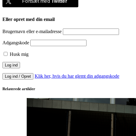
Fortsæt med
Twitter
Eller opret med din email
Brugernavn eller e-mailadresse
Adgangskode
Husk mig
Klik her, hvis du har glemt din adgangskode
Log ind / Opret
Relaterede artikler