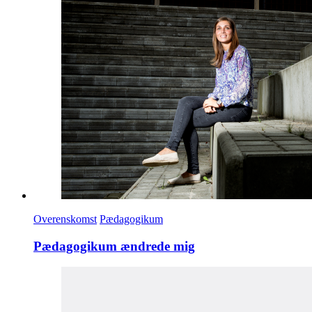
Overenskomst
Pædagogikum
Pædagogikum ændrede mig