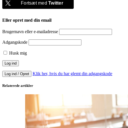
Fortsæt med
Twitter
Eller opret med din email
Brugernavn eller e-mailadresse
Adgangskode
Husk mig
Klik her, hvis du har glemt din adgangskode
Log ind / Opret
Relaterede artikler