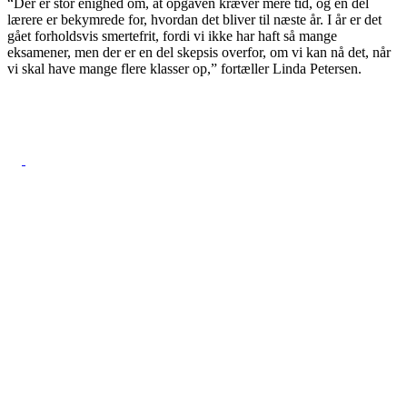
“Der er stor enighed om, at opgaven kræver mere tid, og en del
lærere er bekymrede for, hvordan det bliver til næste år. I år er det
gået forholdsvis smertefrit, fordi vi ikke har haft så mange
eksamener, men der er en del skepsis overfor, om vi kan nå det, når
vi skal have mange flere klasser op,” fortæller Linda Petersen.