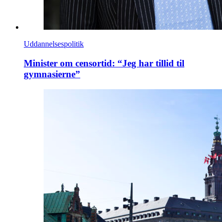
Uddannelsespolitik
Minister om censortid: “Jeg har tillid til
gymnasierne”