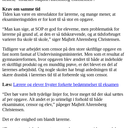
Krav om samme tid
Tiden kan være en stressfaktor for lærerne, og mange mener, at
eksamineringstiden er for kort til så stor en opgave.
“Man kan sige, at SOP er god for eleverne, men problematisk for
lærerne på grund af, at den er så tidskrævende, og at tidsforbruget
varierer fra skole til skole,” siger Majbrit Ahrensberg Christensen.
Tidligere var arbejdet som censor på den store skriftlige opgave en
fast norm fastsat af Undervisningsministeriet. Men som et resultat af
gymnasiereformen, hvor opgaven blev ændret til både at indeholde
et skriftligt produkt og en mundtlig prøve, er det blevet en del af
lærernes arbejdstid. Og nogle skoler har brugt anledningen til at
skære drastisk i lærernes tid til at forberede sig som censor.
Læs:
Lærere og elever frygter forkerte bedømmelser til eksamen
“Der bør være helt tydelige linjer for, hvor meget tid der skal sættes
af per opgave. Alt andet er jo urimeligt i forhold til både
eksaminator, censor og elev,” påpeger Majbrit Ahrensberg
Christensen.
Det er der enighed om blandt lærerne.