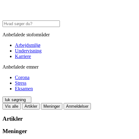
Anbefalede stofområder
Arbejdsmiljø
Undervisning
Karriere
Anbefalede emner
Corona
Stress
Eksamen
luk søgning
Vis alle
Artikler
Meninger
Anmeldelser
Artikler
Meninger