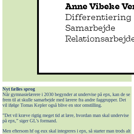
Nyt fælles sprog
Når gymnasielærere i 2030 begynder at undervise på epx, kan de se
frem til at skulle samarbejde med lærere fra andre faggrupper. Det
vil ifølge Tomas Kepler også blive en stor omstilling.
”Det vil kræve rigtig meget tid at lære, hvordan man skal undervise
på epx,” siger GL’s formand.
Men eftersom hf og eux skal integreres i epx, så starter man trods alt