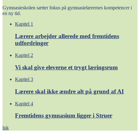
Gymnasieskolen sætter fokus på gymnasielærernes kompetencer i
en ny tid.
Kapitel 1
Lærere arbejder allerede med fremtidens
udfordringer
Kapitel 2
Vi skal give eleverne et trygt læringsrum
Kapitel 3
Lærere skal ikke ændre alt på grund af AI
Kapitel 4
Fremtidens gymnasium ligger i Struer
luk