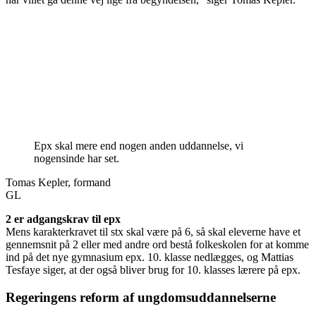
Epx skal mere end nogen anden uddannelse, vi
nogensinde har set.
Tomas Kepler, formand
GL
2 er adgangskrav til epx
Mens karakterkravet til stx skal være på 6, så skal eleverne have et
gennemsnit på 2 eller med andre ord bestå folkeskolen for at komme
ind på det nye gymnasium epx. 10. klasse nedlægges, og Mattias
Tesfaye siger, at der også bliver brug for 10. klasses lærere på epx.
Regeringens reform af ungdomsuddannelserne