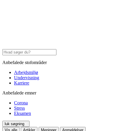
Anbefalede stofområder
Arbejdsmiljø
Undervisning
Karriere
Anbefalede emner
Corona
Stress
Eksamen
luk søgning
Vis alle
Artikler
Meninger
Anmeldelser