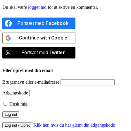
Du skal være
logget ind
for at skrive en kommentar.
Fortsæt med
Facebook
Continue with
Google
Fortsæt med
Twitter
Eller opret med din email
Brugernavn eller e-mailadresse
Adgangskode
Husk mig
Klik her, hvis du har glemt din adgangskode
Log ind / Opret