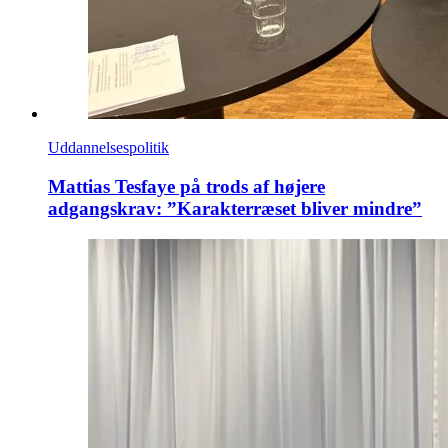
Uddannelsespolitik
Mattias Tesfaye på trods af højere
adgangskrav: ”Karakterræset bliver mindre”