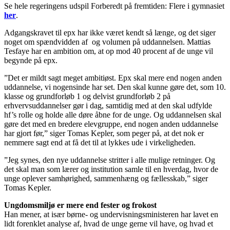
Se hele regeringens udspil Forberedt på fremtiden: Flere i gymnasiet
her
.
Adgangskravet til epx har ikke været kendt så længe, og det siger
noget om spændvidden af og volumen på uddannelsen. Mattias
Tesfaye har en ambition om, at op mod 40 procent af de unge vil
begynde på epx.
”Det er mildt sagt meget ambitiøst. Epx skal mere end nogen anden
uddannelse, vi nogensinde har set. Den skal kunne gøre det, som 10.
klasse og grundforløb 1 og delvist grundforløb 2 på
erhvervsuddannelser gør i dag, samtidig med at den skal udfylde
hf’s rolle og holde alle døre åbne for de unge. Og uddannelsen skal
gøre det med en bredere elevgruppe, end nogen anden uddannelse
har gjort før,” siger Tomas Kepler, som peger på, at det nok er
nemmere sagt end at få det til at lykkes ude i virkeligheden.
”Jeg synes, den nye uddannelse stritter i alle mulige retninger. Og
det skal man som lærer og institution samle til en hverdag, hvor de
unge oplever samhørighed, sammenhæng og fællesskab,” siger
Tomas Kepler.
Ungdomsmiljø er mere end fester og frokost
Han mener, at især børne- og undervisningsministeren har lavet en
lidt forenklet analyse af, hvad de unge gerne vil have, og hvad et