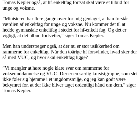
Tomas Kepler også, at hf-enkeltfag fortsat skal være et tilbud for
unge og voksne.
”Ministeren har flere gange over for mig gentaget, at han forstår
værdien af enkeltfag for unge og voksne. Nu kommer det til at
hedde gymnasiale enkeltfag i stedet for hf-enkelt fag. Og det er
vigtigt, at det tilbud fortsætter,” siger Tomas Kepler.
Men han understreger også, at der nu er stor usikkerhed om
rammerne for enkeltfag. Når den toårige hf forsvinder, hvad sker der
så med VUC, og hvor skal enkeltfag ligge?
”Vi mangler at høre nogle klare svar om rammerne for
voksenuddannelse og VUC. Der er en særlig kursistgruppe, som slet
ikke føler sig hjemme i et ungdomsmiljø, og jeg kan godt være
bekymret for, at der ikke bliver taget ordentligt hånd om dem,” siger
Tomas Kepler.