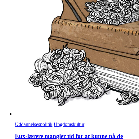
Uddannelsespolitik
Ungdomskultur
Eux-lærere mangler tid for at kunne nå de