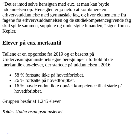
“Det er imod selve hensigten med eux, at man kan bryde
uddannelsen op. Hensigten er jo netop at kombinere en
erhvervsuddannelse med gymnasiale fag, og hvor elementerne fra
fagene fra erhvervsuddannelsen og de studiekompetencegivende fag
skal spille sammen, supplere og understøtte hinanden,” siger Tomas
Kepler.
Elever på eux merkantil
Tallene er en opgørelse fra 2019 og er baseret på
Undervisningsministeriets egne beregninger i forhold til de
merkantile eux-elever, der startede på uddannelsen i 2016:
58 % fortsatte ikke på hovedforløbet.
26 % fortsatte på hovedforløbet.
16 % havde endnu ikke opnået kompetence til at starte på
hovedforløbet.
Gruppen består af 1.245 elever.
Kilde: Undervisningsministeriet