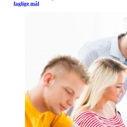
faglige mål