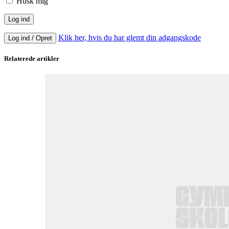
Husk mig
Klik her, hvis du har glemt din adgangskode
Log ind / Opret
Relaterede artikler