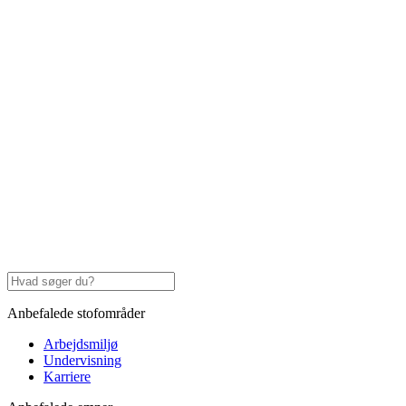
Anbefalede stofområder
Arbejdsmiljø
Undervisning
Karriere