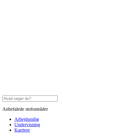
Anbefalede stofområder
Arbejdsmiljø
Undervisning
Karriere