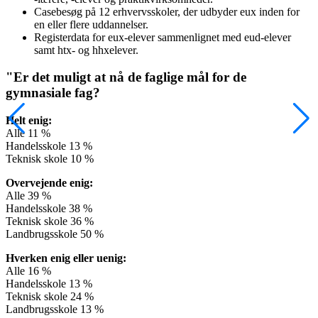
Casebesøg på 12 erhvervsskoler, der udbyder eux inden for
en eller flere uddannelser.
Registerdata for eux-elever sammenlignet med eud-elever
samt htx- og hhxelever.
"Er det muligt at nå de faglige mål for de
gymnasiale fag?
Helt enig:
Alle 11 %
Handelsskole 13 %
Teknisk skole 10 %
Overvejende enig:
Alle 39 %
Handelsskole 38 %
Teknisk skole 36 %
Landbrugsskole 50 %
Hverken enig eller uenig:
Alle 16 %
Handelsskole 13 %
Teknisk skole 24 %
Landbrugsskole 13 %