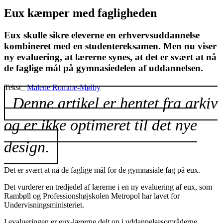
Eux kæmper med fagligheden
Eux skulle sikre eleverne en erhvervsuddannelse
kombineret med en studentereksamen. Men nu viser
ny evaluering, at lærerne synes, at det er svært at nå
de faglige mål på gymnasiedelen af uddannelsen.
Tekst_
Malene Romme-Mølby
Denne artikel er hentet fra arkiv
og er ikke optimeret til det nye
design.
Det er svært at nå de faglige mål for de gymnasiale fag på eux.
Det vurderer en tredjedel af lærerne i en ny evaluering af eux, som
Rambøll og Professionshøjskolen Metropol har lavet for
Undervisningsministeriet.
I evalueringen er eux-lærerne delt op i uddannelsesområderne