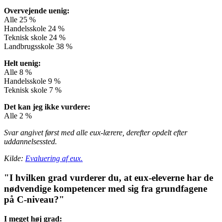
Overvejende uenig:
Alle 25 %
Handelsskole 24 %
Teknisk skole 24 %
Landbrugsskole 38 %
Helt uenig:
Alle 8 %
Handelsskole 9 %
Teknisk skole 7 %
Det kan jeg ikke vurdere:
Alle 2 %
Svar angivet først med alle eux-lærere, derefter opdelt efter
uddannelsessted.
Kilde:
Evaluering af eux.
"I hvilken grad vurderer du, at eux-eleverne har de
nødvendige kompetencer med sig fra grundfagene
på C-niveau?"
I meget høj grad: