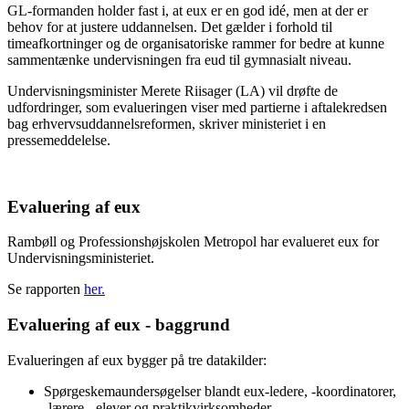
GL-formanden holder fast i, at eux er en god idé, men at der er
behov for at justere uddannelsen. Det gælder i forhold til
timeafkortninger og de organisatoriske rammer for bedre at kunne
sammentænke undervisningen fra eud til gymnasialt niveau.
Undervisningsminister Merete Riisager (LA) vil drøfte de
udfordringer, som evalueringen viser med partierne i aftalekredsen
bag erhvervsuddannelsreformen, skriver ministeriet i en
pressemeddelelse.
Evaluering af eux
Rambøll og Professionshøjskolen Metropol har evalueret eux for
Undervisningsministeriet.
Se rapporten
her.
Evaluering af eux - baggrund
Evalueringen af eux bygger på tre datakilder:
Spørgeskemaundersøgelser blandt eux-ledere, -koordinatorer,
-lærere, -elever og praktikvirksomheder.