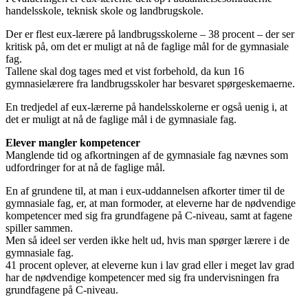
handelsskole, teknisk skole og landbrugskole.
Der er flest eux-lærere på landbrugsskolerne – 38 procent – der ser
kritisk på, om det er muligt at nå de faglige mål for de gymnasiale
fag.
Tallene skal dog tages med et vist forbehold, da kun 16
gymnasielærere fra landbrugsskoler har besvaret spørgeskemaerne.
En tredjedel af eux-lærerne på handelsskolerne er også uenig i, at
det er muligt at nå de faglige mål i de gymnasiale fag.
Elever mangler kompetencer
Manglende tid og afkortningen af de gymnasiale fag nævnes som
udfordringer for at nå de faglige mål.
En af grundene til, at man i eux-uddannelsen afkorter timer til de
gymnasiale fag, er, at man formoder, at eleverne har de nødvendige
kompetencer med sig fra grundfagene på C-niveau, samt at fagene
spiller sammen.
Men så ideel ser verden ikke helt ud, hvis man spørger lærere i de
gymnasiale fag.
41 procent oplever, at eleverne kun i lav grad eller i meget lav grad
har de nødvendige kompetencer med sig fra undervisningen fra
grundfagene på C-niveau.