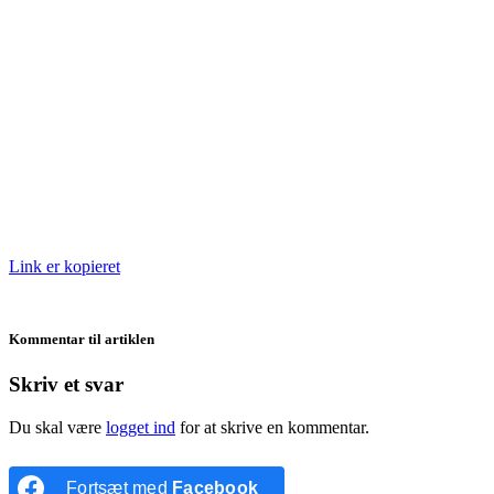
Link er kopieret
Kommentar til artiklen
Skriv et svar
Du skal være
logget ind
for at skrive en kommentar.
Fortsæt med
Facebook