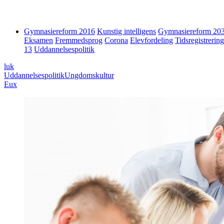
Gymnasiereform 2016
Kunstig intelligens
Gymnasiereform 20
Eksamen
Fremmedsprog
Corona
Elevfordeling
Tidsregistrering
13
Uddannelsespolitik
luk
Uddannelsespolitik
Ungdomskultur
Eux