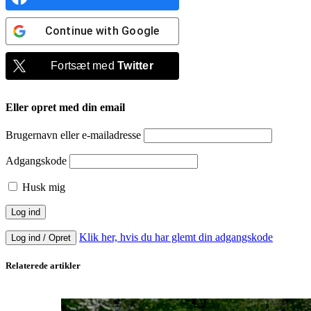
Continue with
Google
Fortsæt med
Twitter
Eller opret med din email
Brugernavn eller e-mailadresse
Adgangskode
Husk mig
Klik her, hvis du har glemt din adgangskode
Log ind / Opret
Relaterede artikler