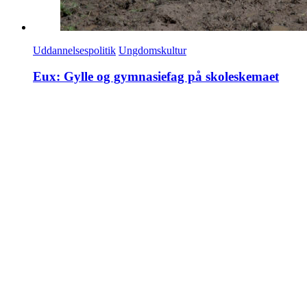
Uddannelsespolitik
Ungdomskultur
Eux: Gylle og gymnasiefag på skoleskemaet