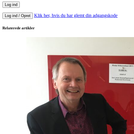
Klik her, hvis du har glemt din adgangskode
Log ind / Opret
Relaterede artikler