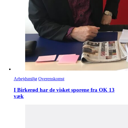
Arbejdsmiljø
Overenskomst
I Birkerød har de visket sporene fra OK 13
væk