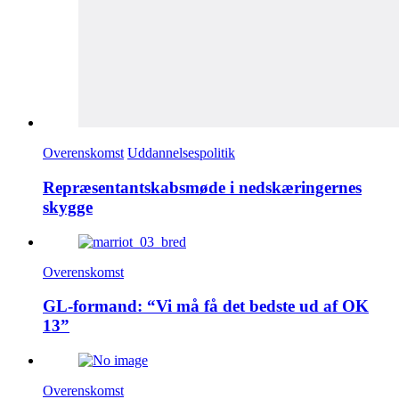
Overenskomst
Uddannelsespolitik
Repræsentantskabsmøde i nedskæringernes
skygge
Overenskomst
GL-formand: “Vi må få det bedste ud af OK
13”
Overenskomst