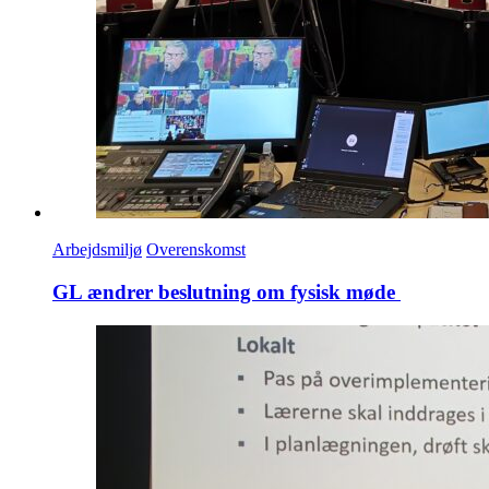
Arbejdsmiljø
Overenskomst
GL ændrer beslutning om fysisk møde