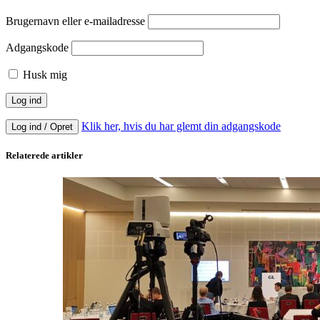
Brugernavn eller e-mailadresse
Adgangskode
Husk mig
Klik her, hvis du har glemt din adgangskode
Log ind / Opret
Relaterede artikler