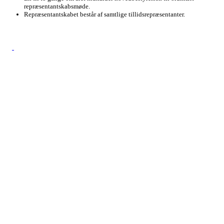
repræsentantskabsmøde.
Repræsentantskabet består af samtlige tillidsrepræsentanter.