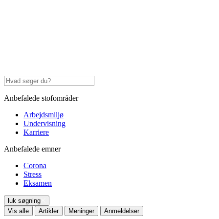
Anbefalede stofområder
Arbejdsmiljø
Undervisning
Karriere
Anbefalede emner
Corona
Stress
Eksamen
luk søgning
Vis alle
Artikler
Meninger
Anmeldelser