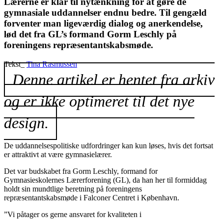
Lærerne er klar til nytænkning for at gøre de
gymnasiale uddannelser endnu bedre. Til gengæld
forventer man ligeværdig dialog og anerkendelse,
lød det fra GL’s formand Gorm Leschly på
foreningens repræsentantskabsmøde.
Tekst_
Tina Rasmussen
Denne artikel er hentet fra arkiv
og er ikke optimeret til det nye
design.
De uddannelsespolitiske udfordringer kan kun løses, hvis det fortsat
er attraktivt at være gymnasielærer.
Det var budskabet fra Gorm Leschly, formand for
Gymnasieskolernes Lærerforening (GL), da han her til formiddag
holdt sin mundtlige beretning på foreningens
repræsentantskabsmøde i Falconer Centret i København.
”Vi påtager os gerne ansvaret for kvaliteten i