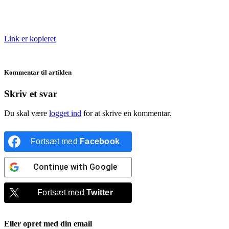
Link er kopieret
Kommentar til artiklen
Skriv et svar
Du skal være
logget ind
for at skrive en kommentar.
Fortsæt med
Facebook
Continue with
Google
Fortsæt med
Twitter
Eller opret med din email