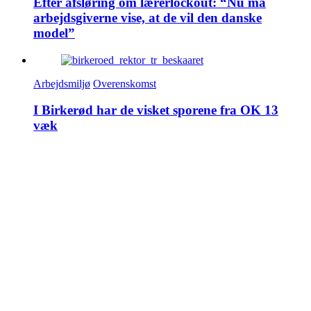
Efter afsløring om lærerlockout: “Nu må
arbejdsgiverne vise, at de vil den danske
model”
Arbejdsmiljø
Overenskomst
I Birkerød har de visket sporene fra OK 13
væk