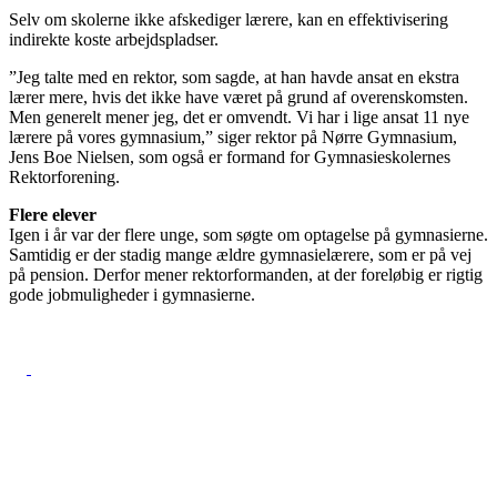
Selv om skolerne ikke afskediger lærere, kan en effektivisering
indirekte koste arbejdspladser.
”Jeg talte med en rektor, som sagde, at han havde ansat en ekstra
lærer mere, hvis det ikke have været på grund af overenskomsten.
Men generelt mener jeg, det er omvendt. Vi har i lige ansat 11 nye
lærere på vores gymnasium,” siger rektor på Nørre Gymnasium,
Jens Boe Nielsen, som også er formand for Gymnasieskolernes
Rektorforening.
Flere elever
Igen i år var der flere unge, som søgte om optagelse på gymnasierne.
Samtidig er der stadig mange ældre gymnasielærere, som er på vej
på pension. Derfor mener rektorformanden, at der foreløbig er rigtig
gode jobmuligheder i gymnasierne.