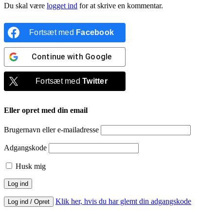
Du skal være
logget ind
for at skrive en kommentar.
Fortsæt med
Facebook
Continue with
Google
Fortsæt med
Twitter
Eller opret med din email
Brugernavn eller e-mailadresse
Adgangskode
Husk mig
Klik her, hvis du har glemt din adgangskode
Log ind / Opret