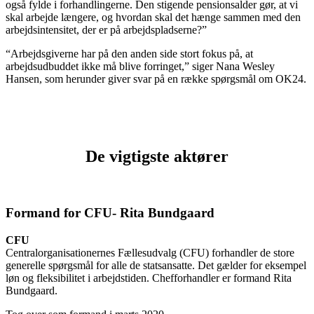
også fylde i forhandlingerne. Den stigende pensionsalder gør, at vi
skal arbejde længere, og hvordan skal det hænge sammen med den
arbejdsintensitet, der er på arbejdspladserne?”
“Arbejdsgiverne har på den anden side stort fokus på, at
arbejdsudbuddet ikke må blive forringet,” siger Nana Wesley
Hansen, som herunder giver svar på en række spørgsmål om OK24.
De vigtigste aktører
Formand for CFU- Rita Bundgaard
CFU
Centralorganisationernes Fællesudvalg (CFU) forhandler de store
generelle spørgsmål for alle de statsansatte. Det gælder for eksempel
løn og fleksibilitet i arbejdstiden. Chefforhandler er formand Rita
Bundgaard.