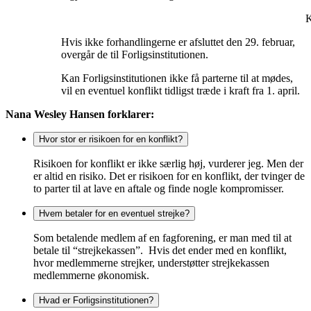
K
Hvis ikke forhandlingerne er afsluttet den 29. februar,
overgår de til Forligsinstitutionen.
Kan Forligsinstitutionen ikke få parterne til at mødes,
vil en eventuel konflikt tidligst træde i kraft fra 1. april.
Nana Wesley Hansen forklarer:
Hvor stor er risikoen for en konflikt?
Risikoen for konflikt er ikke særlig høj, vurderer jeg. Men der
er altid en risiko. Det er risikoen for en konflikt, der tvinger de
to parter til at lave en aftale og finde nogle kompromisser.
Hvem betaler for en eventuel strejke?
Som betalende medlem af en fagforening, er man med til at
betale til “strejkekassen”. Hvis det ender med en konflikt,
hvor medlemmerne strejker, understøtter strejkekassen
medlemmerne økonomisk.
Hvad er Forligsinstitutionen?