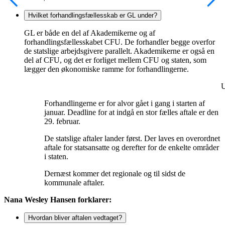
Hvilket forhandlingsfællesskab er GL under?
GL er både en del af Akademikerne og af
forhandlingsfællesskabet CFU. De forhandler begge overfor
de statslige arbejdsgivere parallelt. Akademikerne er også en
del af CFU, og det er forliget mellem CFU og staten, som
lægger den økonomiske ramme for forhandlingerne.
U
Forhandlingerne er for alvor gået i gang i starten af
januar. Deadline for at indgå en stor fælles aftale er den
29. februar.
De statslige aftaler lander først. Der laves en overordnet
aftale for statsansatte og derefter for de enkelte områder
i staten.
Dernæst kommer det regionale og til sidst de
kommunale aftaler.
Nana Wesley Hansen forklarer:
Hvordan bliver aftalen vedtaget?