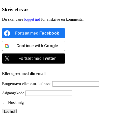
Skriv et svar
Du skal være
logget ind
for at skrive en kommentar.
Fortsæt med
Facebook
Continue with
Google
Fortsæt med
Twitter
Eller opret med din email
Brugernavn eller e-mailadresse
Adgangskode
Husk mig