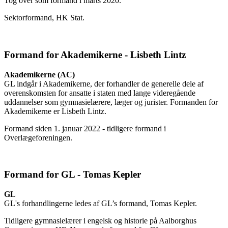
Tog over som formand i marts 2020.
Sektorformand, HK Stat.
Formand for Akademikerne - Lisbeth Lintz
Akademikerne (AC)
GL indgår i Akademikerne, der forhandler de generelle dele af
overenskomsten for ansatte i staten med lange videregående
uddannelser som gymnasielærere, læger og ­jurister. Formanden for
Akademikerne er Lisbeth Lintz.
Formand siden 1. januar 2022 - tidligere formand i
Overlægeforeningen.
Formand for GL - Tomas Kepler
GL
GL's forhandlingerne ledes af GL’s formand, Tomas Kepler.
Tidligere gymnasielærer i engelsk og historie på Aalborghus