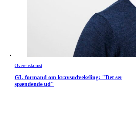
Overenskomst
GL-formand om kravsudveksling: "Det ser
spændende ud"