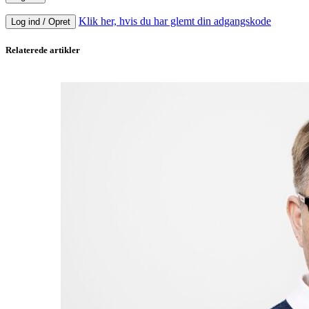
Klik her, hvis du har glemt din adgangskode
Log ind / Opret
Relaterede artikler