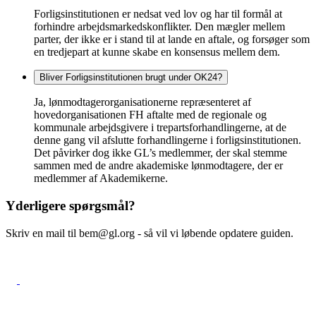
Forligsinstitutionen er nedsat ved lov og har til formål at
forhindre arbejdsmarkedskonflikter. Den mægler mellem
parter, der ikke er i stand til at lande en aftale, og forsøger som
en tredjepart at kunne skabe en konsensus mellem dem.
Bliver Forligsinstitutionen brugt under OK24?
Ja, lønmodtagerorganisationerne repræsenteret af
hovedorganisationen FH aftalte med de regionale og
kommunale arbejdsgivere i trepartsforhandlingerne, at de
denne gang vil afslutte forhandlingerne i forligsinstitutionen.
Det påvirker dog ikke GL’s medlemmer, der skal stemme
sammen med de andre akademiske lønmodtagere, der er
medlemmer af Akademikerne.
Yderligere spørgsmål?
Skriv en mail til bem@gl.org - så vil vi løbende opdatere guiden.