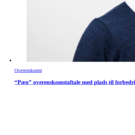
Overenskomst
“Pæn” overenskomstaftale med plads til forbedr