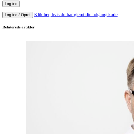
Klik her, hvis du har glemt din adgangskode
Log ind / Opret
Relaterede artikler