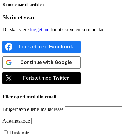
Kommentar til artiklen
Skriv et svar
Du skal være
logget ind
for at skrive en kommentar.
Fortsæt med
Facebook
Continue with
Google
Fortsæt med
Twitter
Eller opret med din email
Brugernavn eller e-mailadresse
Adgangskode
Husk mig