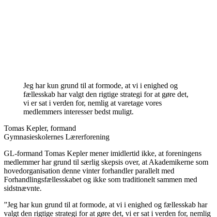
Jeg har kun grund til at formode, at vi i enighed og
fællesskab har valgt den rigtige strategi for at gøre det,
vi er sat i verden for, nemlig at varetage vores
medlemmers interesser bedst muligt.
Tomas Kepler, formand
Gymnasieskolernes Lærerforening
GL-formand Tomas Kepler mener imidlertid ikke, at foreningens
medlemmer har grund til særlig skepsis over, at Akademikerne som
hovedorganisation denne vinter forhandler parallelt med
Forhandlingsfællesskabet og ikke som traditionelt sammen med
sidstnævnte.
”Jeg har kun grund til at formode, at vi i enighed og fællesskab har
valgt den rigtige strategi for at gøre det, vi er sat i verden for, nemlig