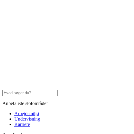
Anbefalede stofområder
Arbejdsmiljø
Undervisning
Karriere