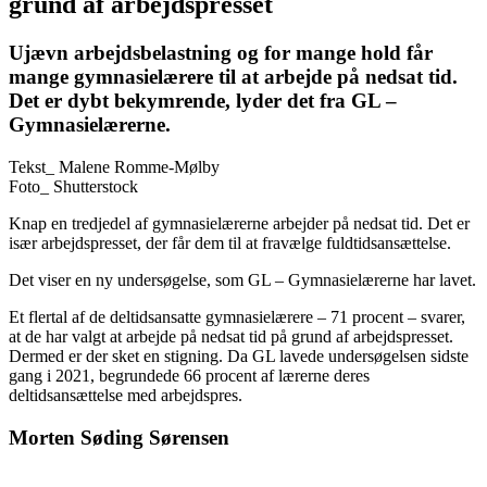
grund af arbejdspresset
Ujævn arbejdsbelastning og for mange hold får
mange gymnasielærere til at arbejde på nedsat tid.
Det er dybt bekymrende, lyder det fra GL –
Gymnasielærerne.
Tekst_
Malene Romme-Mølby
Foto_
Shutterstock
Knap en tredjedel af gymnasielærerne arbejder på nedsat tid. Det er
især arbejdspresset, der får dem til at fravælge fuldtidsansættelse.
Det viser en ny undersøgelse, som GL – Gymnasielærerne har lavet.
Et flertal af de deltidsansatte gymnasielærere – 71 procent – svarer,
at de har valgt at arbejde på nedsat tid på grund af arbejdspresset.
Dermed er der sket en stigning. Da GL lavede undersøgelsen sidste
gang i 2021, begrundede 66 procent af lærerne deres
deltidsansættelse med arbejdspres.
Morten Søding Sørensen