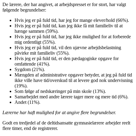
De lærere, der har angivet, at arbejdspresset er for stort, har valgt
følgende begrundelser:
Hvis jeg er på fuld tid, har jeg for mange elever/hold (66%).
Hvis jeg er på fuld tid, kan jeg ikke få mit familieliv til at
hænge sammen (59%).
Hvis jeg er på fuld tid, har jeg ikke mulighed for at forberede
mig ordentligt (55%).
Hvis jeg er på fuld tid, vil den ujævne arbejdsbelastning
påvirke mit familieliv (55%).
Hvis jeg er på fuld tid, er den pædagogiske opgave for
omfattende (41%).
Sygdom (21%).
Mængden af administrative opgaver betyder, at jeg på fuld tid
ikke ville have tid/overskud til at levere god nok undervisning
(19%).
Som følge af nedskæringer på min skole (13%).
Samarbejdet med andre lærere tager mere og mere tid (6%).
Andet (11%).
Lærerne har haft mulighed for at angive flere begrundelser.
Godt en tredjedel af de deltidsansatte gymnasielærere arbejder reelt
flere timer, end de registrerer.