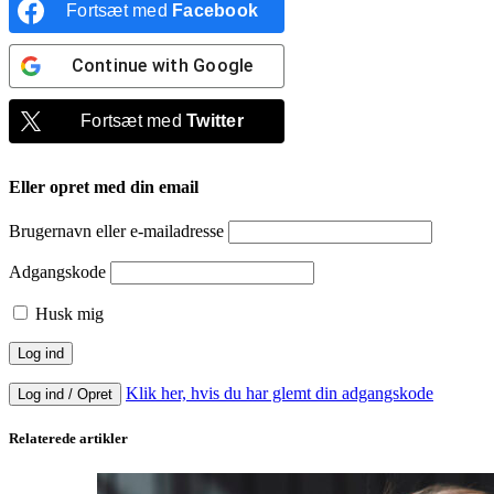
Fortsæt med
Facebook
Continue with
Google
Fortsæt med
Twitter
Eller opret med din email
Brugernavn eller e-mailadresse
Adgangskode
Husk mig
Klik her, hvis du har glemt din adgangskode
Log ind / Opret
Relaterede artikler