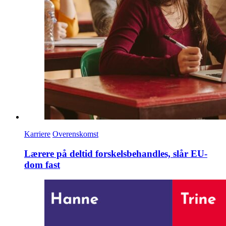
Karriere
Overenskomst
Lærere på deltid forskelsbehandles, slår EU-
dom fast