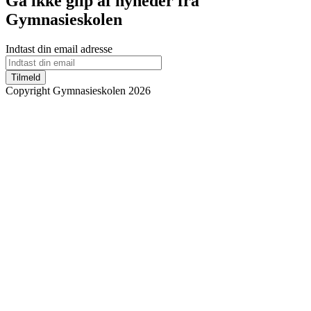
Gå ikke glip af nyheder fra
Gymnasieskolen
Indtast din email adresse
Tilmeld
Copyright Gymnasieskolen 2026