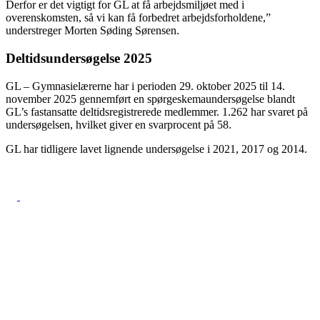
Derfor er det vigtigt for GL at få arbejdsmiljøet med i
overenskomsten, så vi kan få forbedret arbejdsforholdene,”
understreger Morten Søding Sørensen.
Deltidsundersøgelse 2025
GL – Gymnasielærerne har i perioden 29. oktober 2025 til 14.
november 2025 gennemført en spørgeskemaundersøgelse blandt
GL’s fastansatte deltidsregistrerede medlemmer. 1.262 har svaret på
undersøgelsen, hvilket giver en svarprocent på 58.
GL har tidligere lavet lignende undersøgelse i 2021, 2017 og 2014.