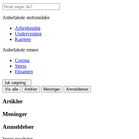
Anbefalede stofområder
Arbejdsmiljø
Undervisning
Karriere
Anbefalede emner
Corona
Stress
Eksamen
luk søgning
Vis alle
Artikler
Meninger
Anmeldelser
Artikler
Meninger
Anmeldelser
Ingen resultater