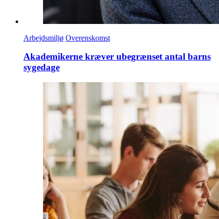
Arbejdsmiljø
Overenskomst
Akademikerne kræver ubegrænset antal barns
sygedage