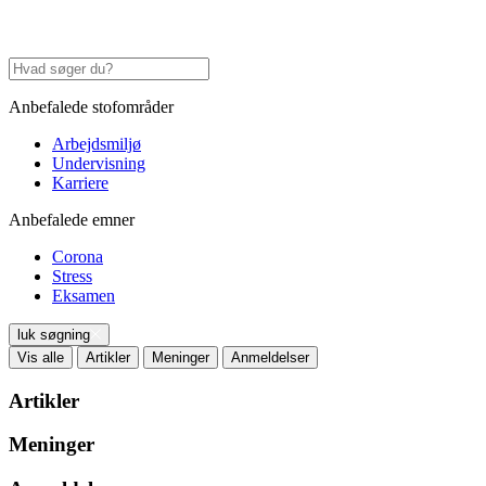
Anbefalede stofområder
Arbejdsmiljø
Undervisning
Karriere
Anbefalede emner
Corona
Stress
Eksamen
luk søgning
Vis alle
Artikler
Meninger
Anmeldelser
Artikler
Meninger