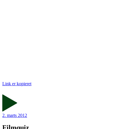
Link er kopieret
2. marts 2012
Filmquiz