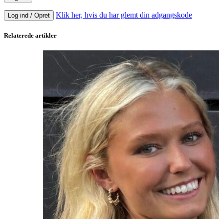
Klik her, hvis du har glemt din adgangskode
Log ind / Opret
Relaterede artikler