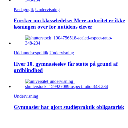
Pædagogik
Undervisning
Forsker om klasseledelse: Mere autoritet er ikke
løsningen over for nutidens elever
Uddannelsespolitik
Undervisning
Hver 10. gymnasieelev får støtte på grund af
ordblindhed
Undervisning
Gymnasier har gjort studiepraktik obligatorisk