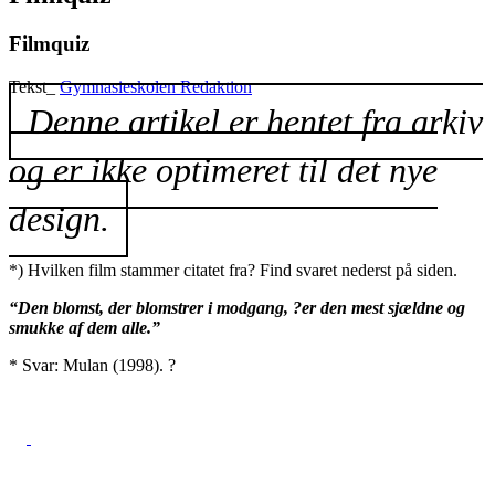
Filmquiz
Tekst_
Gymnasieskolen Redaktion
Denne artikel er hentet fra arkiv
og er ikke optimeret til det nye
design.
*) Hvilken film stammer citatet fra? Find svaret nederst på siden.
“Den blomst, der blomstrer i modgang, ?er den mest sjældne og
smukke af dem alle.”
* Svar: Mulan (1998). ?