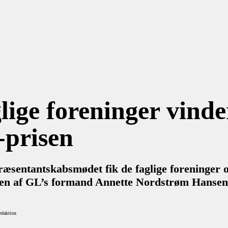
6
lige foreninger vinde
prisen
ræsentantskabsmødet fik de faglige foreninger 
en af GL’s formand Annette Nordstrøm Hansen
edaktion