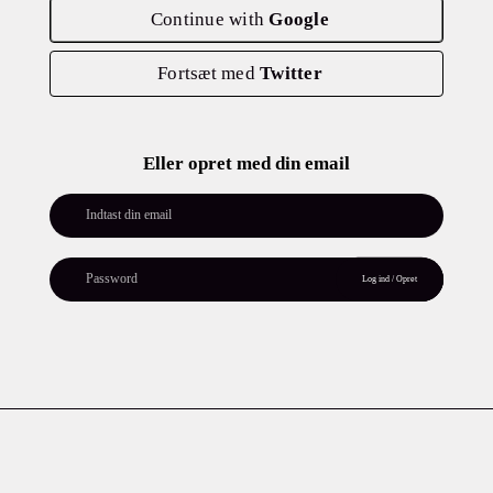
Continue with
Google
Fortsæt med
Twitter
Eller opret med din email
Log ind / Opret