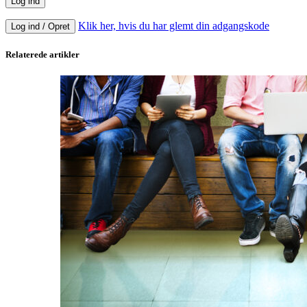
Klik her, hvis du har glemt din adgangskode
Log ind / Opret
Relaterede artikler