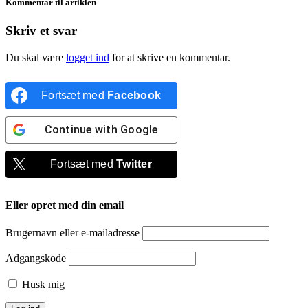
Kommentar til artiklen
Skriv et svar
Du skal være
logget ind
for at skrive en kommentar.
Fortsæt med
Facebook
Continue with
Google
Fortsæt med
Twitter
Eller opret med din email
Brugernavn eller e-mailadresse
Adgangskode
Husk mig