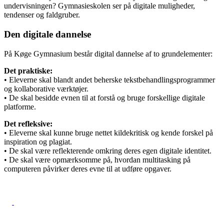
undervisningen? Gymnasieskolen ser på digitale muligheder,
tendenser og faldgruber.
Den digitale dannelse
På Køge Gymnasium består digital dannelse af to grundelementer:
Det praktiske:
• Eleverne skal blandt andet beherske tekstbehandlingsprogrammer
og kollaborative værktøjer.
• De skal besidde evnen til at forstå og bruge forskellige digitale
platforme.
Det refleksive:
• Eleverne skal kunne bruge nettet kildekritisk og kende forskel på
inspiration og plagiat.
• De skal være reflekterende omkring deres egen digitale identitet.
• De skal være opmærksomme på, hvordan multitasking på
computeren påvirker deres evne til at udføre opgaver.