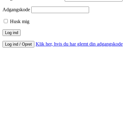
Adgangskode
Husk mig
Klik her, hvis du har glemt din adgangskode
Log ind / Opret