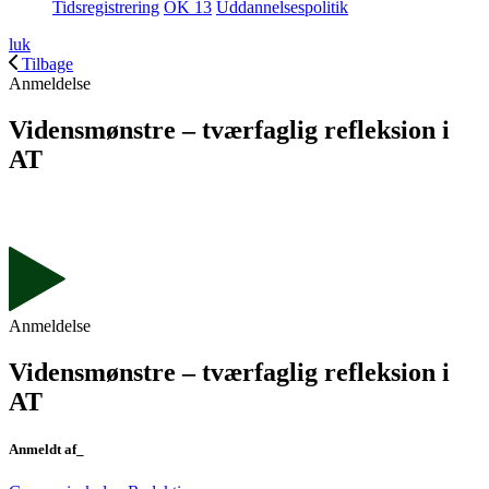
Tidsregistrering
OK 13
Uddannelsespolitik
luk
Tilbage
Anmeldelse
Vidensmønstre – tværfaglig refleksion i
AT
Anmeldelse
Vidensmønstre – tværfaglig refleksion i
AT
Anmeldt af_