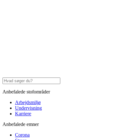
Anbefalede stofområder
Arbejdsmiljø
Undervisning
Karriere
Anbefalede emner
Corona