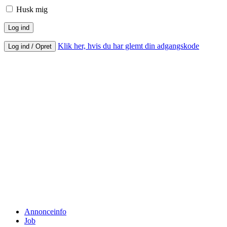
Husk mig
Klik her, hvis du har glemt din adgangskode
Log ind / Opret
Annonceinfo
Job