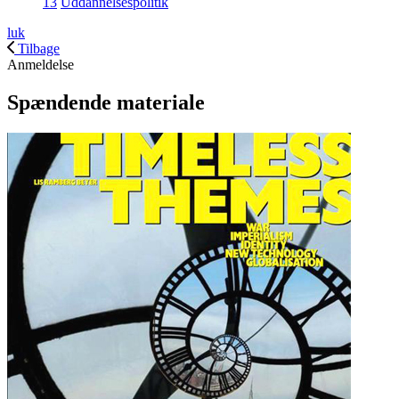
13
Uddannelsespolitik
luk
Tilbage
Anmeldelse
Spændende materiale