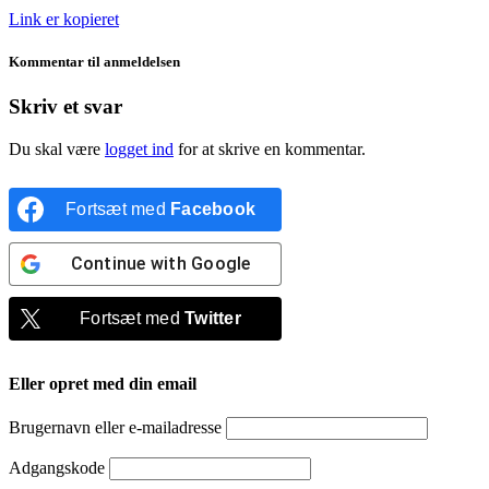
Link er kopieret
Kommentar til anmeldelsen
Skriv et svar
Du skal være
logget ind
for at skrive en kommentar.
Fortsæt med
Facebook
Continue with
Google
Fortsæt med
Twitter
Eller opret med din email
Brugernavn eller e-mailadresse
Adgangskode